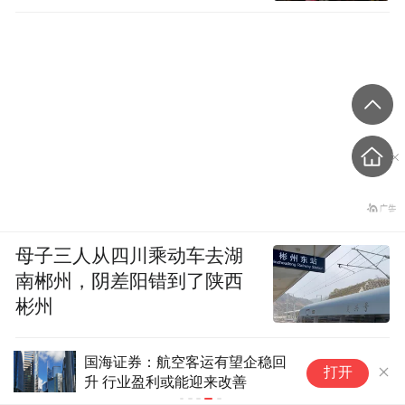
母子三人从四川乘动车去湖
南郴州，阴差阳错到了陕西
彬州
国海证券：航空客运有望企稳回
打开
升 行业盈利或能迎来改善