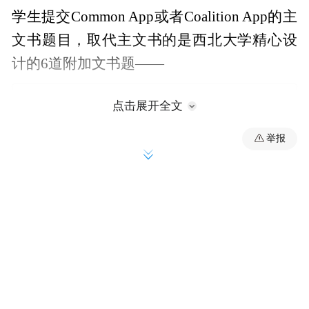
学生提交Common App或者Coalition App的主
文书题目，取代主文书的是西北大学精心设
计的6道附加文书题——
点击展开全文
举报
必答题（字数在300词内）
●
We want to be sure we’re considering your