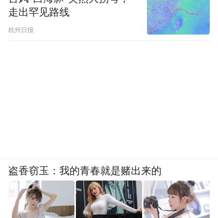
走出罕见路线
杭州日报
盗香窃玉：我的青春就是赌出来的