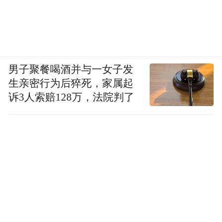
男子聚餐喝酒并与一女子发
生亲密行为后猝死，家属起
诉3人索赔128万，法院判了