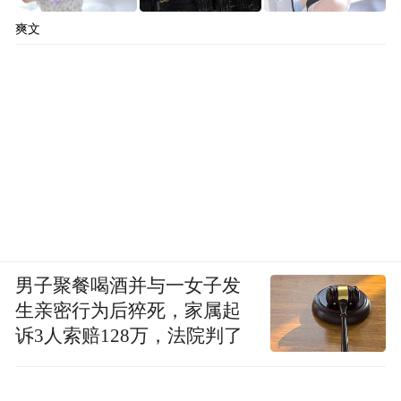
爽文
男子聚餐喝酒并与一女子发
生亲密行为后猝死，家属起
诉3人索赔128万，法院判了