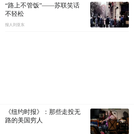
“路上不管饭”——苏联笑话
不轻松
报人刘亚东
《纽约时报》：那些走投无
路的美国穷人