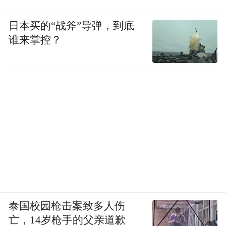
日本买的“战斧”导弹，到底
谁来掌控？
泰国校园枪击案致多人伤
亡，14岁枪手的父亲道歉