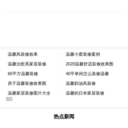
在 "岩石 "上作画是西北大学的一项传统，它
鼓励各种形式的表达--学生们宣传校园活动或
课外小组、支持社会或活动事业、展现野猫
精神（我们称之为 "紫色骄傲"）、庆祝自己
的文化等等。你想在岩石上画什么，为什
么？
(2) Northwestern fosters a distinctively
interdisciplinary culture. We believe discovery
and innovation thrive at the intersection of
diverse ideas, perspectives, and academic
interests. Within this setting, if you could dream
up an undergraduate class, research project, or
热点新闻
creative effort (a start-up, a design prototype, a