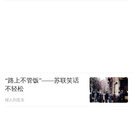
空和厦门航空已开通飞往美国的航班，并可
能将其服务扩展到美国新的或现有的目的
地。
美国航空、达美航空和联合航空三巨头均运
营飞往中国的客运航班。联合航空计划扩大
两国之间的航班，同时恢复飞往北京的航
班，并重新开通飞往上海的日常航班。
“路上不管饭”——苏联笑话
不轻松
虽然美国航空和达美航空尚未透露向中国目
报人刘亚东
的地扩张的计划，但将在各自的美国枢纽提
供更多的服务。不过，即使增加到每周24个
的航班班次，仍远未达到疫情前的数量。