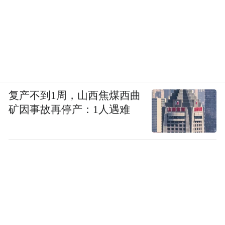
此外还有这样休闲风穿搭，运动衫、针织上
衣、毛线帽都可以和白金色发相互衬托出层
次，色彩看似单一，但根本不单调。
如果觉得白金色不好照顾，或者是维护发色
的成本太高，还可以染Rosé也在染的亚麻金
复产不到1周，山西焦煤西曲
棕色，或者是进行小面积的挑染，最适合和
矿因事故再停产：1人遇难
皮质类廓形大衣搭配到一块儿。