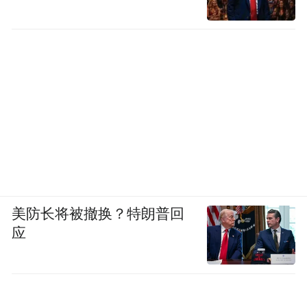
可可色染发也是相同的道理，还可以用一些
美防长将被撤换？特朗普回
小面积的浅色内搭做过渡，搭配上浅色配
应
饰，小小的点缀就能让人瞬间明亮。