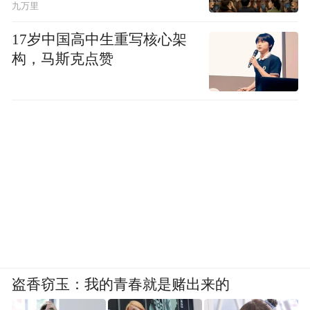
九万里
17岁中国高中生重写核心架
构，马斯克点赞
况且色彩鲜艳迷人的红色和任何冬季单品都
很适配，比如动物纹、皮草、皮革等，Dua
Lipa示范，只要配上一只和发色同色调的手
袋，造型就成立。
红色头发还和深肤色、小麦色很友好，能把
气色衬托的很明亮。
盗香窃玉：我的青春就是赌出来的