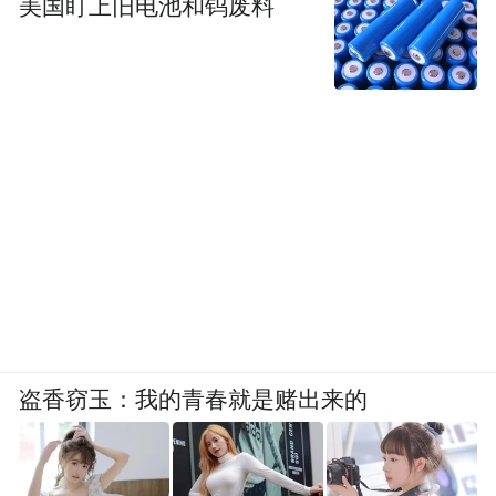
美国盯上旧电池和钨废料
穿厚重冬装时不怕压个子，特别是娇小的女
生可以尝试看看。
盗香窃玉：我的青春就是赌出来的