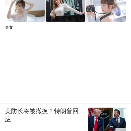
爽文
美防长将被撤换？特朗普回
应