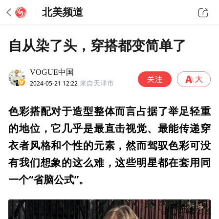
北美频道
自从染了头，穿搭都变简单了
VOGUE中国
2024-05-21 12:22
来自天津市
色彩搭配对于造型整体而言占据了举足轻重
的地位，它几乎是最直击视觉、最能传递穿
衣者风格和个性的元素，然而驾驭色彩可没
有我们想象的这么难，这些明星都在套用同
一个“省脑公式”。