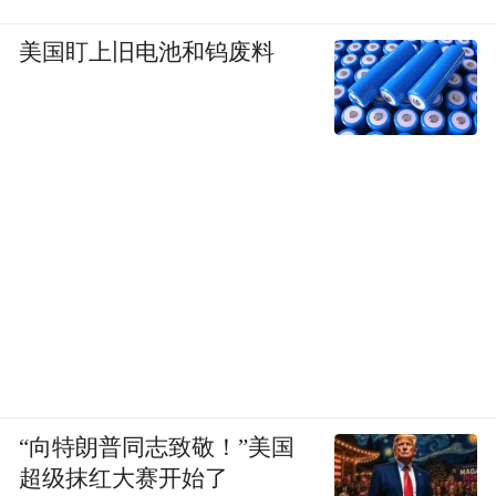
PART 3
美国盯上旧电池和钨废料
气势加分，装饰原生发色
原生深发色可以和服装配饰的色彩对上号，
只需要把单品的颜色降低一些些、露肤度增
加一点点，再选择带有光泽感的面料，整体
就不会显得沉闷单调。
“向特朗普同志致敬！”美国
超级抹红大赛开始了