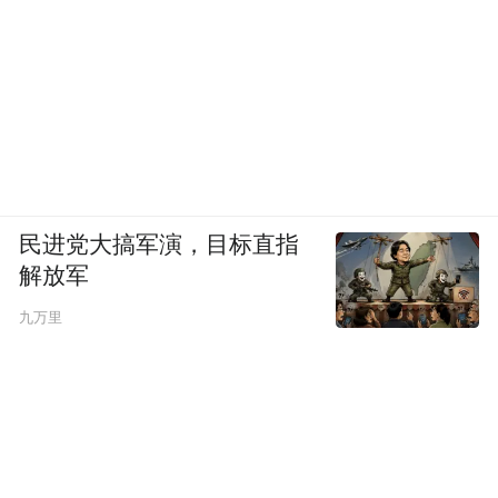
民进党大搞军演，目标直指
解放军
九万里