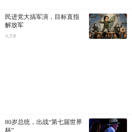
民进党大搞军演，目标直指
解放军
九万里
坐标偏北更要试试这款发色了，亚麻金棕色
不但能衬得肤色透亮，像是羽绒服、皮草一
类蓬松又厚重的单品最容易显壮又没造型
感，有了这个发色，即便只是散着头发也会
80岁总统，出战“第七届世界
像是有发型。
杯”