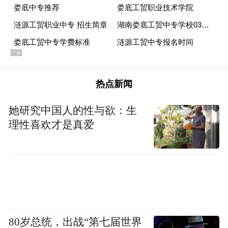
热点新闻
她研究中国人的性与欲：生
理性喜欢才是真爱
每一次亮相，这些穿搭中的色彩呼应都能让
人们对她的印象更为深刻，留下强烈的视觉
印记。另一点好处是，这样的穿搭思路真的
太省脑细胞了。
每次季节变换都会让人想要在造型上做点小
80岁总统，出战“第七届世界