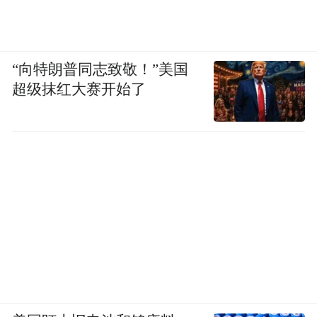
“向特朗普同志致敬！”美国
超级抹红大赛开始了
或者是驼色羊绒大衣、夹克、针织衫。头发
颜色稍浅也会让上半身看起来挺拔又轻盈，