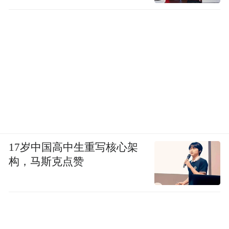
皮肤白皙的女生染红发也会很出挑，可以尝
试与鲜红色搭配到一起，肤色会更显通透。
也可以顺色搭配，在红棕色系里选出相近
色，整套穿搭虽然毫不费力，成果却又显得
很有造型功力。
17岁中国高中生重写核心架
构，马斯克点赞