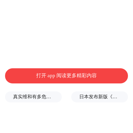
打开 app 阅读更多精彩内容
真实维和有多危险？
日本发布新版《防卫白皮书》，俄罗斯强硬警告