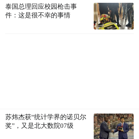
泰国总理回应校园枪击事
件：这是很不幸的事情
苏炜杰获“统计学界的诺贝尔
奖”，又是北大数院07级