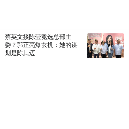
蔡英文接陈莹竞选总部主
委？郭正亮爆玄机：她的谋
划是陈其迈