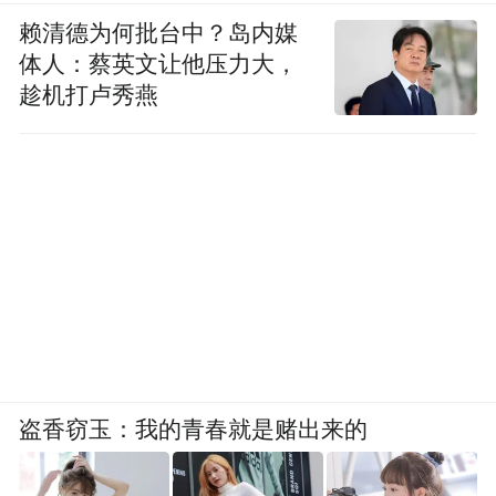
赖清德为何批台中？岛内媒
体人：蔡英文让他压力大，
趁机打卢秀燕
盗香窃玉：我的青春就是赌出来的