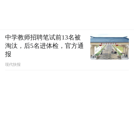
中学教师招聘笔试前13名被
淘汰，后5名进体检，官方通
报
现代快报