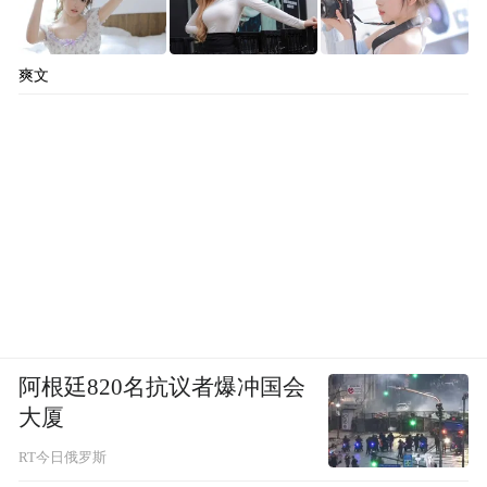
爽文
阿根廷820名抗议者爆冲国会
大厦
RT今日俄罗斯