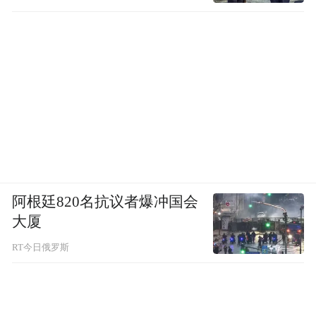
阿根廷820名抗议者爆冲国会
大厦
RT今日俄罗斯