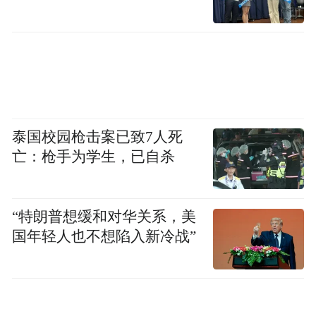
“特别声明：以上作品内容(包括在内的视频、图片或音
频)为凤凰网旗下自媒体平台“大风号”用户上传并发
布，本平台仅提供信息存储空间服务。
Notice: The content above (including the videos,
pictures and audios if any) is uploaded and posted
by the user of Dafeng Hao, which is a social media
platform and merely provides information storage
space services.”
泰国校园枪击案已致7人死
亡：枪手为学生，已自杀
“特朗普想缓和对华关系，美
国年轻人也不想陷入新冷战”