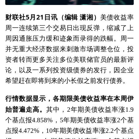
财联社5月21日讯（编辑 潇湘）
美债收益率
周一连续第三个交易日出现反弹，缩减了上
周因通胀压力缓和迹象而录得的跌幅。周一
并无重大经济数据来刺激市场调整仓位，投
资者转而更多关注多位美联储官员的最新评
论，以及一系列投资级债券的发行，因企业
希望赶在即将到来的小长假之前发行债券。
行情数据显示，各期限美债收益率在本周伊
始普遍走高。
其中，2年期美债收益率涨1.9
个基点报4.858%，5年期美债收益率涨2个基
点报4.472%，10年期美债收益率涨2.2个基点