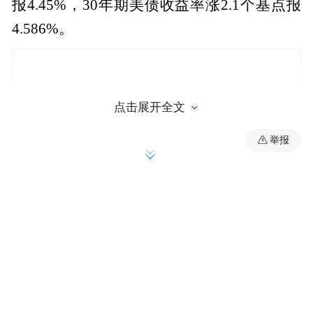
报4.45%，30年期美债收益率涨2.1个基点报
4.586%。
点击展开全文
举报