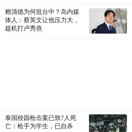
赖清德为何批台中？岛内媒
体人：蔡英文让他压力大，
趁机打卢秀燕
泰国校园枪击案已致7人死
亡：枪手为学生，已自杀