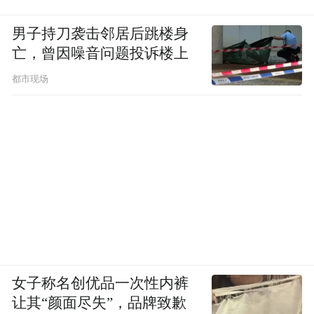
男子持刀袭击邻居后跳楼身
亡，曾因噪音问题投诉楼上
（图/《机器人之梦》）
都市现场
梦醒时分，这部动画或许是刻意想要观众意
识到，那些故人重逢的完美结局，在虚构的
动画中没有发生，在现实中更难实现。
导演贝格尔在接受媒体采访时就坦言，他在
创作角色时想到的是曾经在他的生命里出现
过，却已不在身边的人。一段亲密关系里略
显残忍的遗憾结局，恰恰是这部电影的点睛
女子称名创优品一次性内裤
之笔，也是每个人人生中的必经之路。
让其“颜面尽失”，品牌致歉