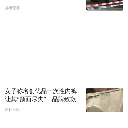
跑到小狗面前，抱住了自己曾经最好的朋
都市现场
友。
女子称名创优品一次性内裤
让其“颜面尽失”，品牌致歉
吉林日报