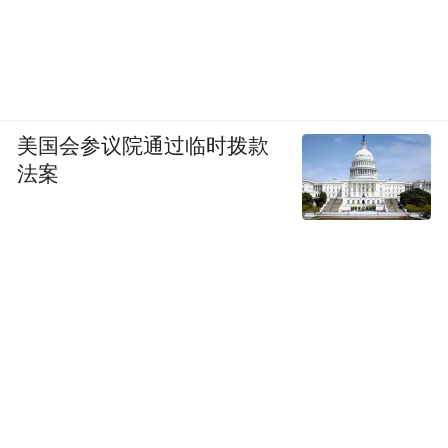
小狗和浣熊，分别对应着情感状态中两种不
同的阶段。前者青涩稚嫩，在行为上时常有
疏忽之处；后者成熟体贴，总能坚定地向对
美国会参议院通过临时拨款
方提供帮助。但是两者并无高低之分，有的
法案
只是经历的时间差罢了。