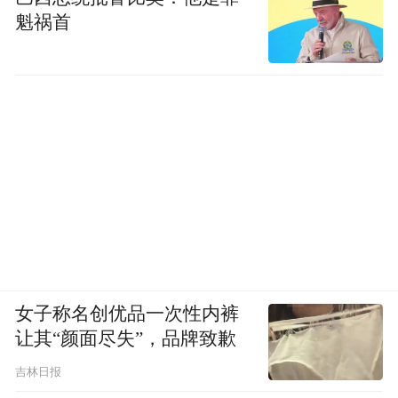
魁祸首
女子称名创优品一次性内裤
让其“颜面尽失”，品牌致歉
吉林日报