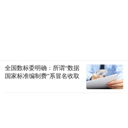
（图/《机器人之梦》）
与小狗相比，浣熊的所作作为都显得更为成
熟和妥帖：在找到了已经支离破碎的机器人
后，它通过改造各种机器组件，使机器人重
全国数标委明确：所谓“数据
新获得生命；它会在机器人用炉子烧菜不小
国家标准编制费”系冒名收取
心引起炉子大火时，镇定地处理。
对比之下，小狗对机器人的爱显得格外稚
嫩。但是，是否有一种可能性，即浣熊也曾
错失过自己的同伴，而后才学会了该如何细
致地待人呢？