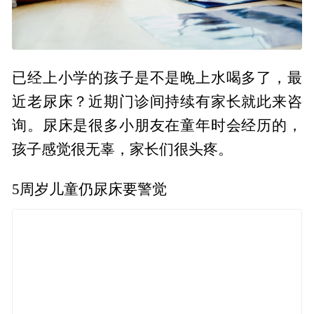
已经上小学的孩子是不是晚上水喝多了，最
近老尿床？近期门诊间持续有家长就此来咨
询。尿床是很多小朋友在童年时会经历的，
孩子感觉很无辜，家长们很头疼。
5周岁儿童仍尿床要警觉