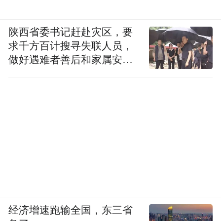
陕西省委书记赶赴灾区，要
求千方百计搜寻失联人员，
做好遇难者善后和家属安抚
工作
经济增速跑输全国，东三省