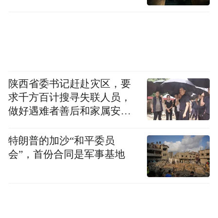
陕西省委书记赶赴灾区，要
求千方百计搜寻失联人员，
做好遇难者善后和家属安抚
工作
特朗普的加沙“和平委员
会”，首份合同是军事基地