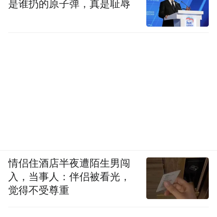
是谁扔的原子弹，真是耻辱
情侣住酒店半夜遭陌生男闯
入，当事人：伴侣被看光，
觉得不受尊重