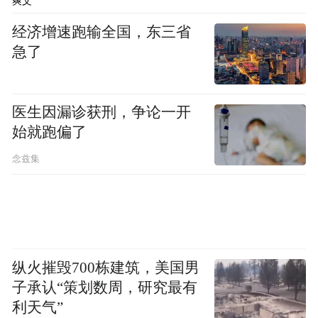
爽文
属龙华医院儿科医生）
经济增速跑输全国，东三省
急了
医生因漏诊获刑，争论一开
始就跑偏了
念兹集
纵火摧毁700栋建筑，美国男
子承认“策划数周，研究最有
利天气”