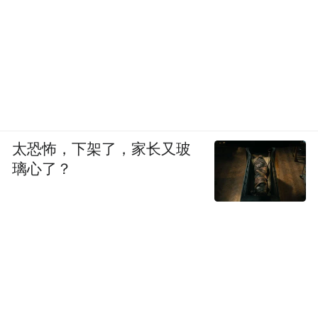
太恐怖，下架了，家长又玻
璃心了？