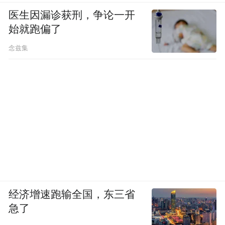
医生因漏诊获刑，争论一开
始就跑偏了
念兹集
经济增速跑输全国，东三省
急了