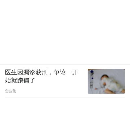
医生因漏诊获刑，争论一开
始就跑偏了
念兹集