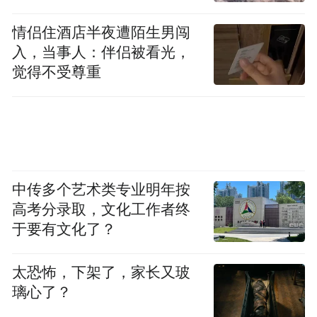
情侣住酒店半夜遭陌生男闯
入，当事人：伴侣被看光，
觉得不受尊重
中传多个艺术类专业明年按
高考分录取，文化工作者终
于要有文化了？
太恐怖，下架了，家长又玻
璃心了？