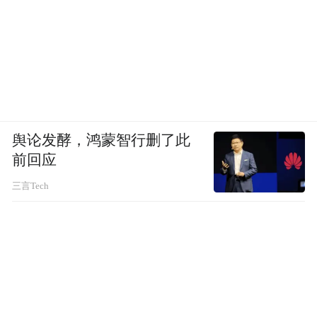
舆论发酵，鸿蒙智行删了此
前回应
三言Tech