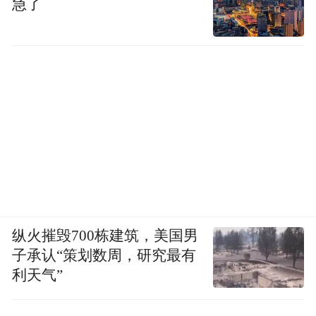
急了
纵火摧毁700栋建筑，美国男
子承认“策划数周，研究最有
利天气”