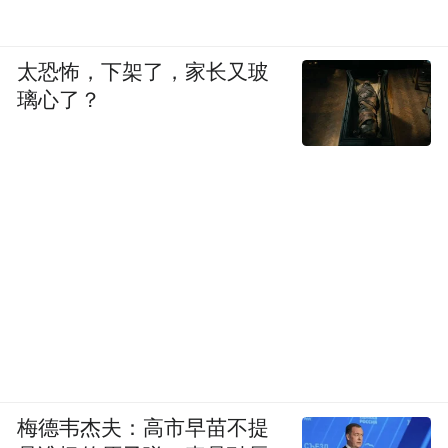
太恐怖，下架了，家长又玻
璃心了？
梅德韦杰夫：高市早苗不提