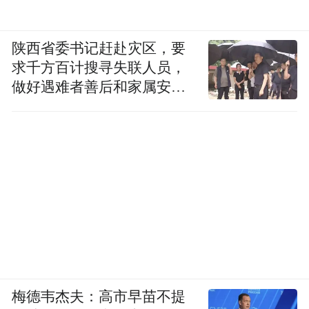
陕西省委书记赶赴灾区，要
求千方百计搜寻失联人员，
做好遇难者善后和家属安抚
工作
梅德韦杰夫：高市早苗不提