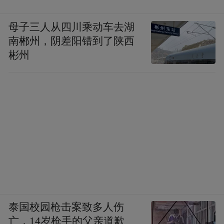
母子三人从四川乘动车去湖
南郴州，阴差阳错到了陕西
彬州
泰国校园枪击案致多人伤
亡，14岁枪手的父亲道歉