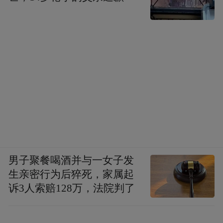
男子聚餐喝酒并与一女子发
生亲密行为后猝死，家属起
诉3人索赔128万，法院判了