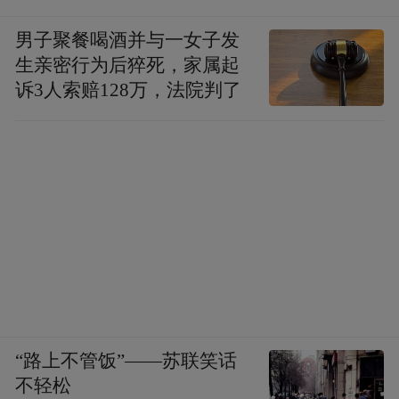
男子聚餐喝酒并与一女子发
生亲密行为后猝死，家属起
诉3人索赔128万，法院判了
“路上不管饭”——苏联笑话
不轻松