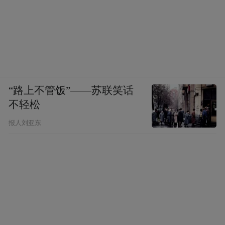
“路上不管饭”——苏联笑话
不轻松
报人刘亚东