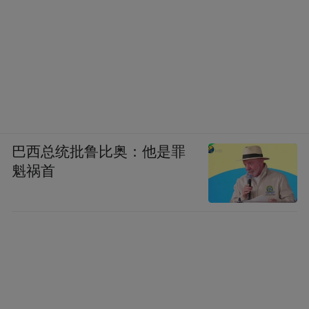
巴西总统批鲁比奥：他是罪
魁祸首