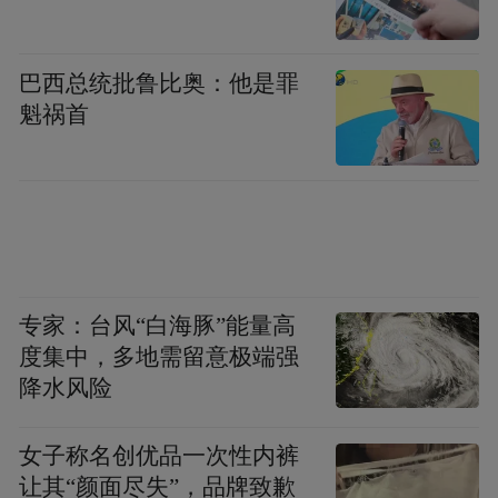
巴西总统批鲁比奥：他是罪
魁祸首
专家：台风“白海豚”能量高
度集中，多地需留意极端强
降水风险
女子称名创优品一次性内裤
让其“颜面尽失”，品牌致歉