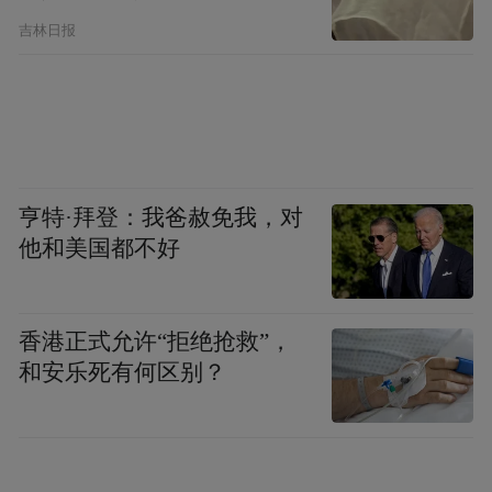
吉林日报
亨特·拜登：我爸赦免我，对
他和美国都不好
香港正式允许“拒绝抢救”，
和安乐死有何区别？