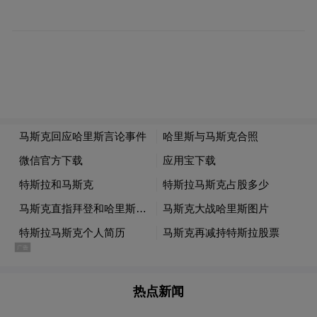
他还提到，“因为埃隆（马斯克）不太忙，他
已经同意领导这个特别工作组。”马斯克曾解
释道，这一想法是为了确保来自美国纳税人
的资金得到有效使用。
“特别声明：以上作品内容(包括在内的视频、图片或音
频)为凤凰网旗下自媒体平台“大风号”用户上传并发
布，本平台仅提供信息存储空间服务。
Notice: The content above (including the videos,
pictures and audios if any) is uploaded and posted
by the user of Dafeng Hao, which is a social media
platform and merely provides information storage
space services.”
热点新闻