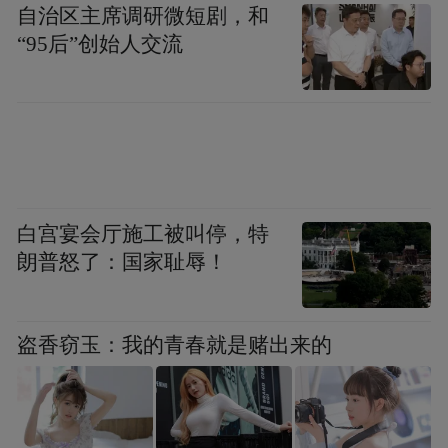
自治区主席调研微短剧，和
“95后”创始人交流
白宫宴会厅施工被叫停，特
朗普怒了：国家耻辱！
盗香窃玉：我的青春就是赌出来的