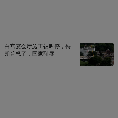
白宫宴会厅施工被叫停，特
朗普怒了：国家耻辱！