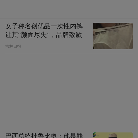
女子称名创优品一次性内裤
让其“颜面尽失”，品牌致歉
吉林日报
巴西总统批鲁比奥：他是罪