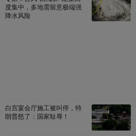
度集中，多地需留意极端强
降水风险
白宫宴会厅施工被叫停，特
朗普怒了：国家耻辱！