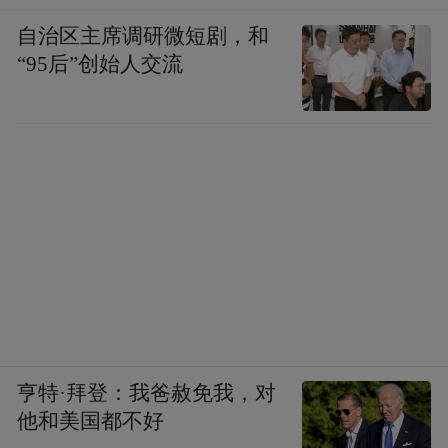
自治区主席调研微短剧，和
“95后”创始人交流
亨特·拜登：我爸赦免我，对
他和美国都不好