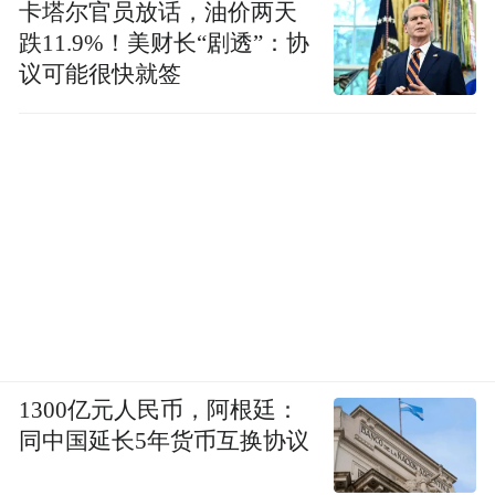
卡塔尔官员放话，油价两天
跌11.9%！美财长“剧透”：协
议可能很快就签
1300亿元人民币，阿根廷：
同中国延长5年货币互换协议