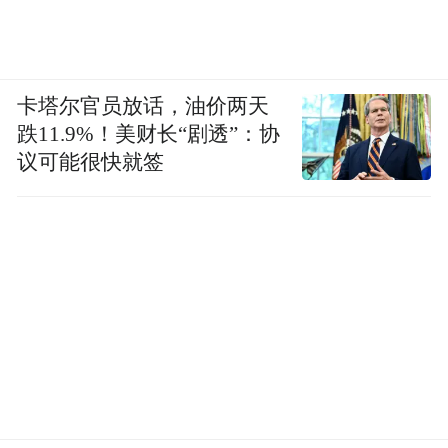
卡塔尔官员放话，油价两天
跌11.9%！美财长“剧透”：协
议可能很快就签