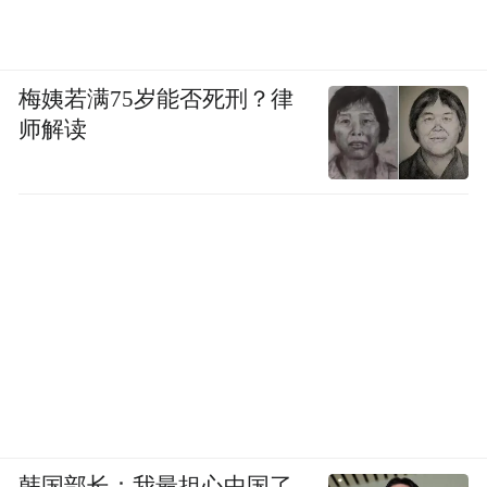
我们自动计算这些不可计算部分，这就是所
谓神经网络的训练(Training)。
梅姨若满75岁能否死刑？律
未完待续，下一部分我们会接触到深度神经
师解读
网络的部分。
作者简介：
Xiaoqiang Li，现居德国法兰克福，是医学人工智能领域的权威专
家。他拥有超过20年在德国医疗软件公司的工作经验，深厚的软件
开发背景使其在该领域具有广泛的影响力。
韩国部长：我最担心中国了