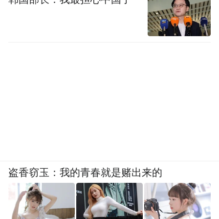
Li先生于2004年获得德国海德堡大学医学信息学硕士学位，早在
1997年便已从天津医科大学取得临床医学学士学位，学术背景深
厚。
他在AI理论、算法和编程方面拥有深厚的研究底蕴，是这一领域前
盗香窃玉：我的青春就是赌出来的
沿的探索者。Li先生独立开发的AI在线智能问诊软件（https://me-
ai.net）展示了他在将人工智能技术应用于医疗实践中的卓越能