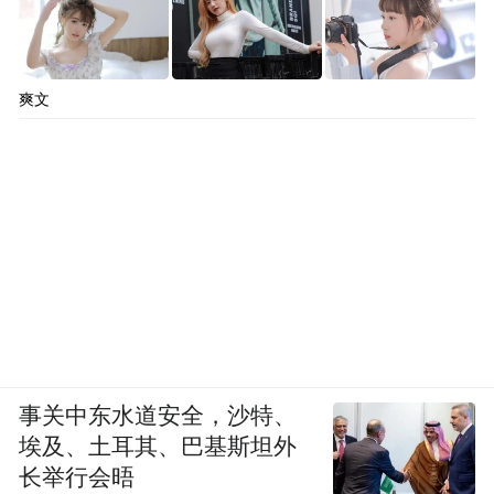
爽文
事关中东水道安全，沙特、
埃及、土耳其、巴基斯坦外
长举行会晤