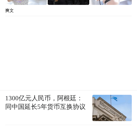
力。
爽文
他的研究成果不仅在实践中得到应用，还获得了学术界的广泛认
可。他的一项发明专利——一种故障检测方法及系统（中国专利
号：CN103198217），创新性地提出了一种分析现象和原因关系
的通用软件算法，该算法利用贝叶斯网络提高了故障检测的准确
性，尤其在分析伴随多个相互影响的现象的故障时表现准确而出
色。
1300亿元人民币，阿根廷：
同中国延长5年货币互换协议