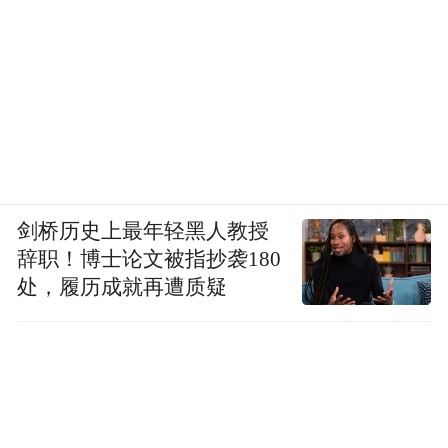
platform and merely provides information storage
space services.”
剑桥历史上最年轻黑人教授
辞职！博士论文被指抄袭180
处，履历成就再遭质疑