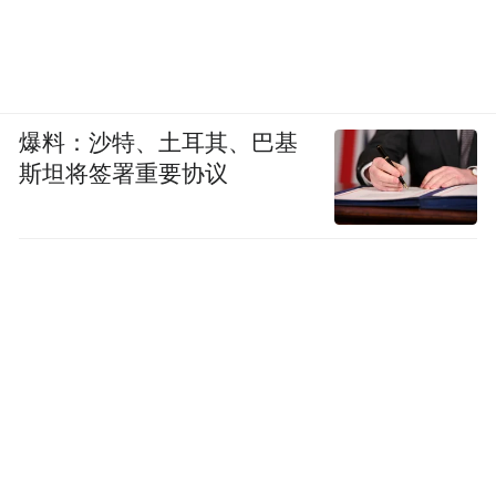
爆料：沙特、土耳其、巴基
斯坦将签署重要协议