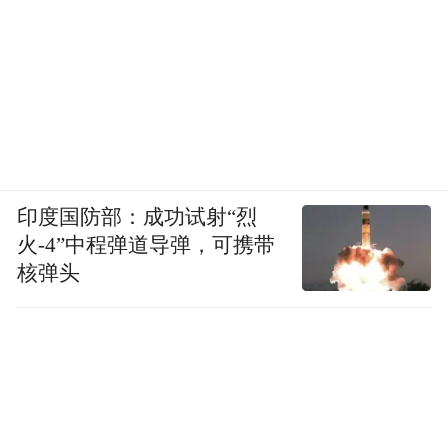
印度国防部：成功试射“烈
火-4”中程弹道导弹，可携带
核弹头