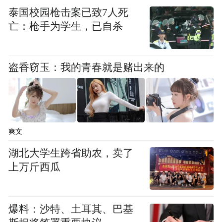
泰国校园枪击案已致7人死
亡：枪手为学生，已自杀
盗香窃玉：我的青春就是赌出来的
爽文
湖北大学生跨省助农，卖了
上万斤西瓜
爆料：沙特、土耳其、巴基