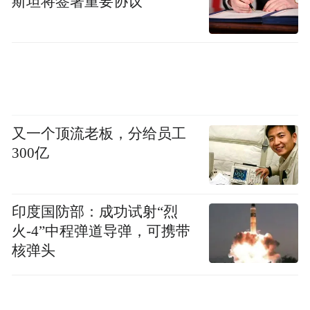
斯坦将签署重要协议
又一个顶流老板，分给员工
300亿
印度国防部：成功试射“烈
火-4”中程弹道导弹，可携带
核弹头