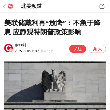
北美频道
美联储戴利再“放鹰”：不急于降
息 应静观特朗普政策影响
财联社
2025-02-05 11:42
来自北京