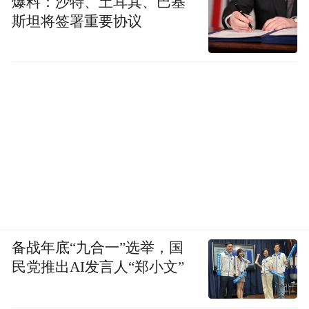
爆料：沙特、土耳其、巴基
斯坦将签署重要协议
备战年底“九合一”选举，国
民党推出AI发言人“郑小文”