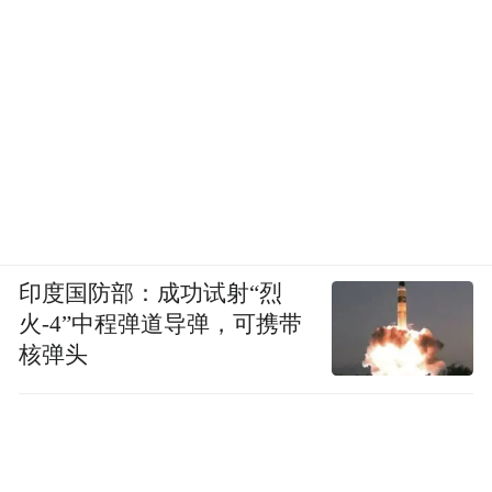
印度国防部：成功试射“烈
火-4”中程弹道导弹，可携带
核弹头