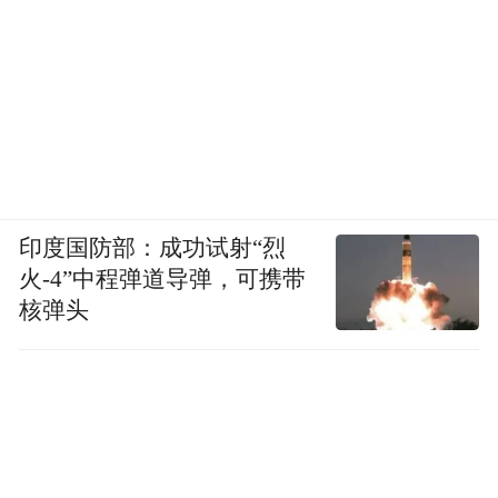
印度国防部：成功试射“烈
火-4”中程弹道导弹，可携带
核弹头