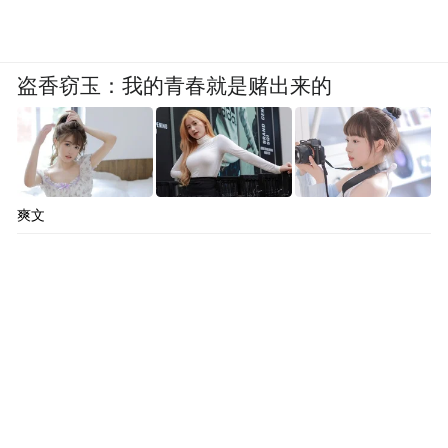
盗香窃玉：我的青春就是赌出来的
爽文