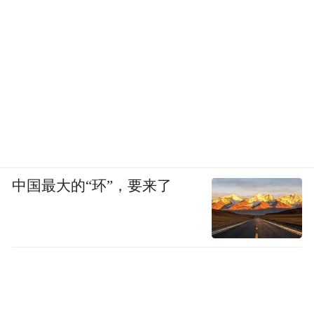
中国最大的“环”，要来了