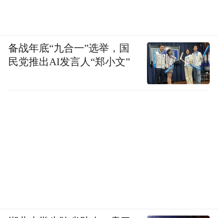
备战年底“九合一”选举，国
民党推出AI发言人“郑小文”