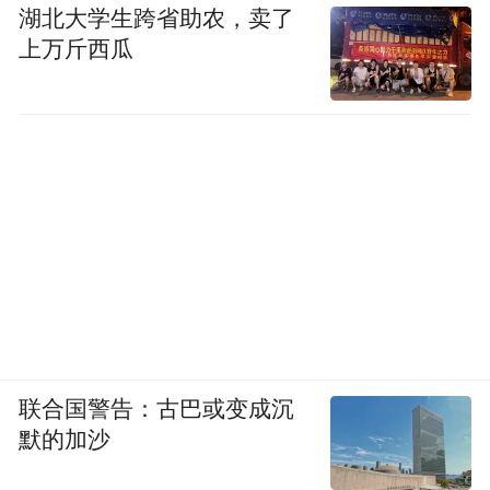
湖北大学生跨省助农，卖了
上万斤西瓜
联合国警告：古巴或变成沉
默的加沙