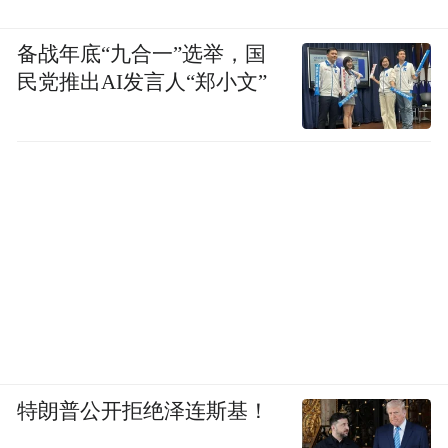
备战年底“九合一”选举，国
民党推出AI发言人“郑小文”
特朗普公开拒绝泽连斯基！