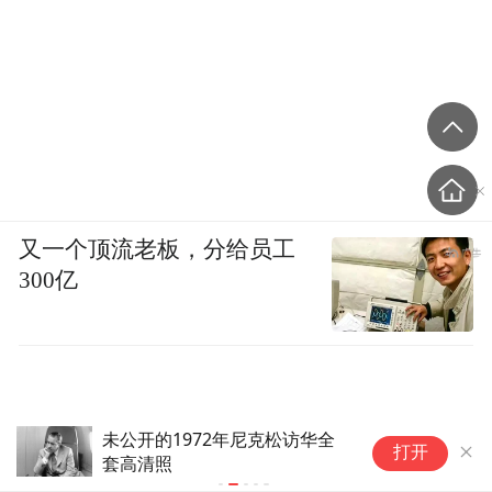
又一个顶流老板，分给员工
300亿
俄
俄国防部称在多地击落605架乌无人机
打开
3