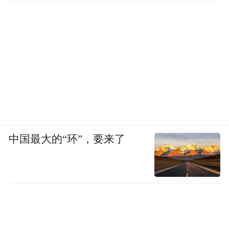
中国最大的“环”，要来了