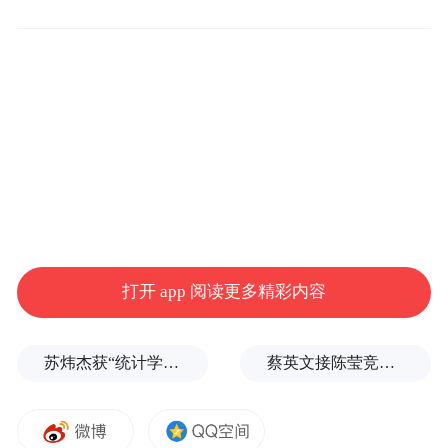
5月11日凌晨，俄罗斯总统普京在克里姆林宫
对记者发表讲话，邀请基辅当局在没有任何
先决条件的情况下恢复双方2022年中断的直
接谈判。他提议于5月15日在伊斯坦布尔启动
谈判。
乌克兰方面随后接受了这一提议，乌总统泽
连斯基当时在X上表示，“我周四会在土耳其
等普京，我亲自去。”
打开 app 阅读更多精彩内容
自那以来，外界一直高度关注普京是否会亲
苏炜杰获“统计学界的诺贝尔奖”，又是北大数院07级
蔡英文接陈莹竞选总部主委？郭正亮爆玄机：她的谋划是陈其迈
临谈判现场。而俄方对此一直三缄其口。
当地时间周三晚间，俄方公布了将参与土耳