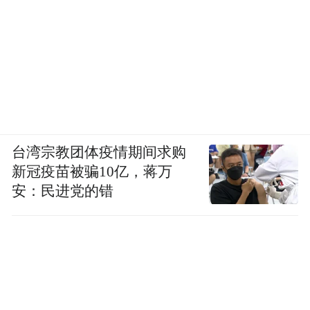
台湾宗教团体疫情期间求购
新冠疫苗被骗10亿，蒋万
安：民进党的错