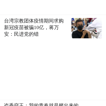
台湾宗教团体疫情期间求购
新冠疫苗被骗10亿，蒋万
安：民进党的错
盗香窃玉：我的青春就是赌出来的