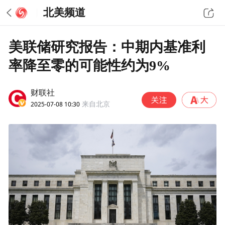
北美频道
美联储研究报告：中期内基准利
率降至零的可能性约为9%
财联社
2025-07-08 10:30
来自北京