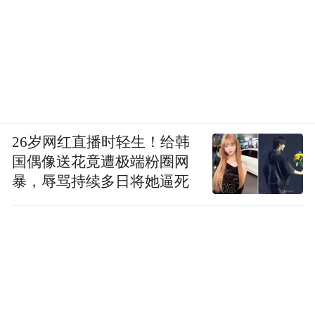
26岁网红直播时轻生！给韩
国偶像送花竟遭极端粉圈网
暴，辱骂持续多日将她逼死