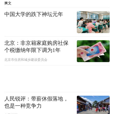
platform and merely provides information storage
爽文
space services.”
中国大学的跌下神坛元年
北京：非京籍家庭购房社保
个税缴纳年限下调为1年
北京市住房和城乡建设委员会
人民锐评：带薪休假落地，
也是一种竞争力