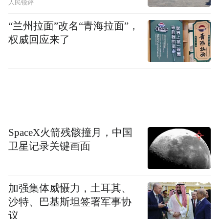
人民锐评
“兰州拉面”改名“青海拉面”，
权威回应来了
SpaceX火箭残骸撞月，中国
卫星记录关键画面
加强集体威慑力，土耳其、
沙特、巴基斯坦签署军事协
议