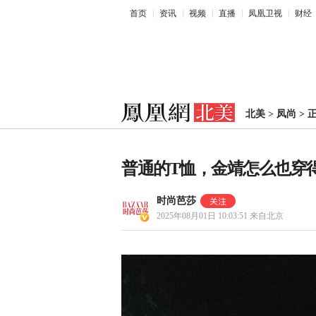
首页
资讯
视频
直播
凤凰卫视
财经
北美
>
凤尚
>
普通的T恤，金靖怎么也穿
时尚芭莎
2025年08月01日 10:03:51
来自北京