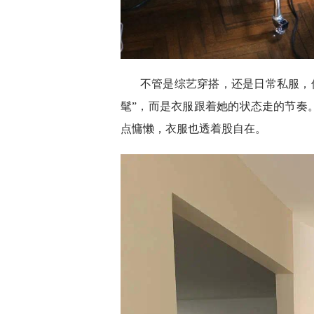
不管是综艺穿搭，还是日常私服，
髦”，而是衣服跟着她的状态走的节奏
点慵懒，衣服也透着股自在。