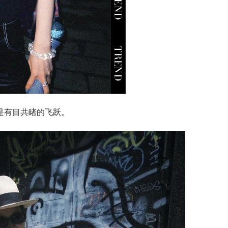
是有目共睹的飞跃。