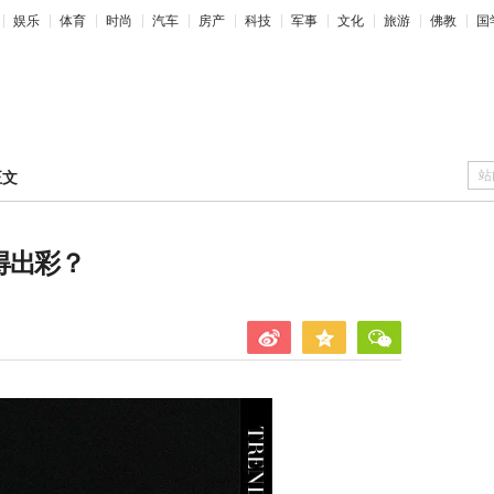
娱乐
体育
时尚
汽车
房产
科技
军事
文化
旅游
佛教
国
站
正文
得出彩？