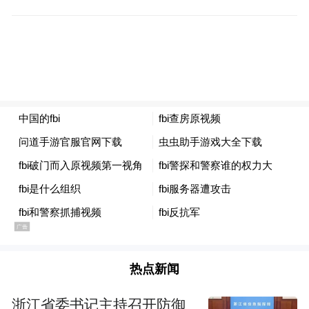
同日，FBI发言人本·威廉姆森表示，新办事
处是美国加强与新西兰工作关系的“历史性一
步”。他同样炒作称，此举旨在“应对来自印
太地区日益增长的威胁，特别是来自中国
等‘敌对民族国家行为者’的威胁”。
对于美方官员有关“中国威胁”等叙事的表
态，新西兰方面立即做出澄清。
热点新闻
浙江省委书记主持召开防御