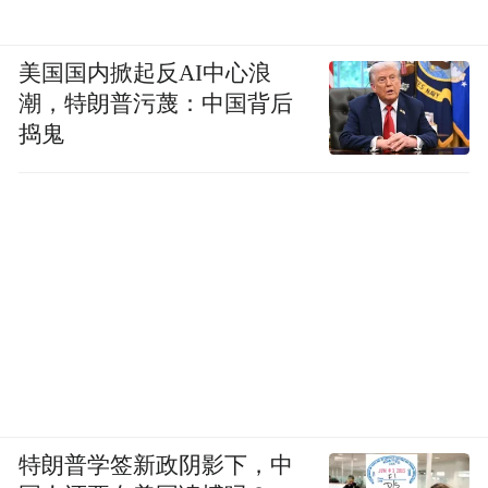
美国国内掀起反AI中心浪
潮，特朗普污蔑：中国背后
捣鬼
特朗普学签新政阴影下，中