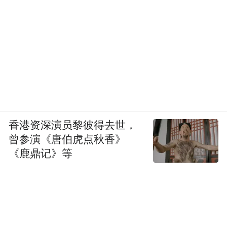
香港资深演员黎彼得去世，
曾参演《唐伯虎点秋香》
《鹿鼎记》等