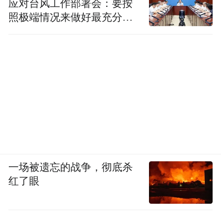
应对台风工作部署会：要按
照极端情况来做好最充分的
准备
一场被遗忘的战争，彻底杀
红了眼