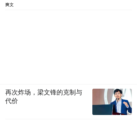
爽文
再次炸场，梁文锋的克制与
代价