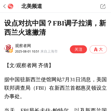
北美频道
设点对抗中国？FBI调子拉满，新
西兰火速撇清
观察者网
2025-08-01 10:51
来自上海市
【文/观察者网 齐倩】
据中国驻新西兰使馆网站7月31日消息，美国
联邦调查局（FBI）在新西兰首都惠灵顿设立
办事处。
当天，FBI局长卡什·帕特尔，以及新西兰国