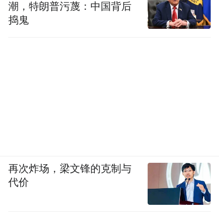
潮，特朗普污蔑：中国背后
捣鬼
再次炸场，梁文锋的克制与
代价