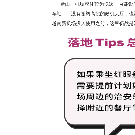
新山一机场整体较为低矮，内部设
车站——没有宽阔高挑的候机大厅，也
越南新机场投入使用之前，这里仍然是