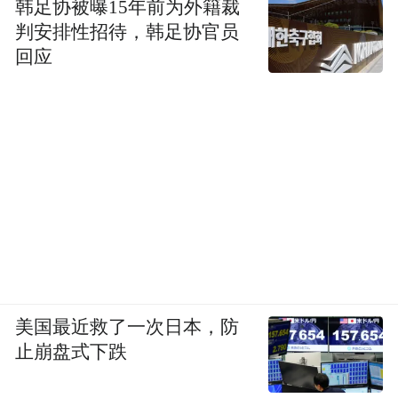
韩足协被曝15年前为外籍裁
判安排性招待，韩足协官员
回应
美国最近救了一次日本，防
止崩盘式下跌