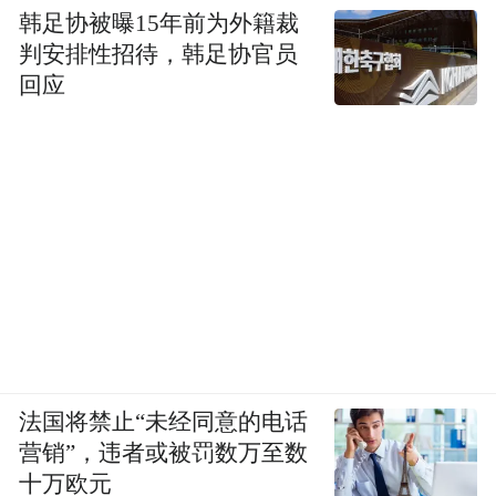
韩足协被曝15年前为外籍裁
判安排性招待，韩足协官员
回应
法国将禁止“未经同意的电话
营销”，违者或被罚数万至数
十万欧元