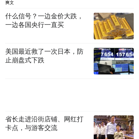
Notice: The content above (including the videos,
爽文
pictures and audios if any) is uploaded and posted
by the user of Dafeng Hao, which is a social media
什么信号？一边金价大跌，
platform and merely provides information storage
一边各国央行一直买
space services.”
美国最近救了一次日本，防
止崩盘式下跌
省长走进沿街店铺、网红打
卡点，与游客交流