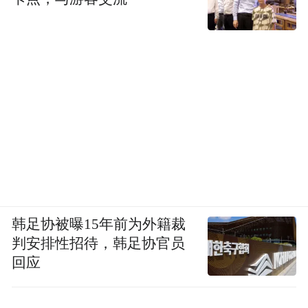
韩足协被曝15年前为外籍裁
判安排性招待，韩足协官员
回应