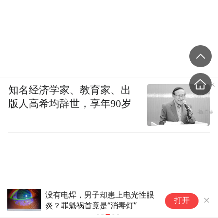
知名经济学家、教育家、出
版人高希均辞世，享年90岁
没有电焊，男子却患上电光性眼
宝
打开
炎？罪魁祸首竟是“消毒灯”
患
康