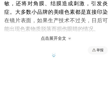
敏，还将对角膜、结膜造成刺激，引发炎
症。大多数小品牌的美瞳色素都是直接印染
在镜片表面，如果生产技术不过关，日后可
能出现色素物质脱落而损伤眼睛的情况。
点击展开全文
举报
光学区较小 有些美瞳为追求颜色夸张效果采
用了较小的光学区，这会缩小眼睛视物时的