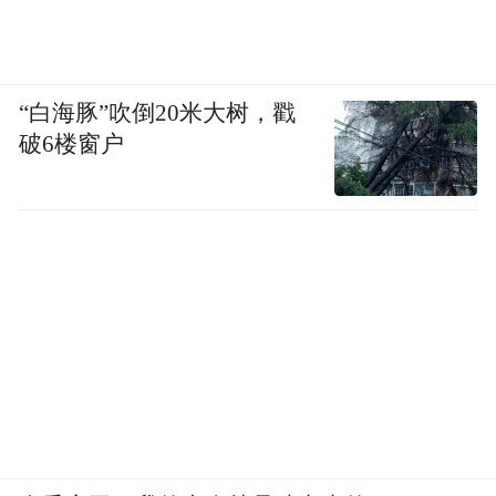
“白海豚”吹倒20米大树，戳
破6楼窗户