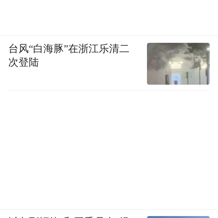
物品以“原生态”的方式大量呈现时，博物馆
必须伴随批判性的解释，否则透明化可能被
解读为另一种权力展示。
台风“白海豚”在浙江乐清二
次登陆
开放式库房一角
尽管如此，V&A East依然代表了一种面向未