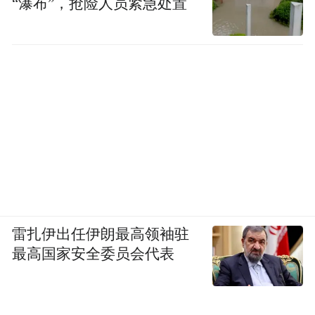
“瀑布”，抢险人员紧急处置
开放式库房一角
雷扎伊出任伊朗最高领袖驻
这种体验远比传统展厅更贴近真实。在这
最高国家安全委员会代表
里，你可能会遇到工作人员搬运或整理藏
品，或者瞥见修复师在开放的工作区处理文
物。过去这些被视为幕后机密的环节，如今