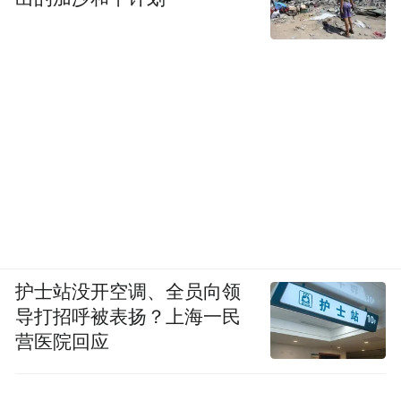
看自己感兴趣的特定馆藏物品。
所有这些都意味着，观众在开放式库房的体
验是探索式的：他们可以自由穿梭，不必被
动接受策展人安排的单一路线参观，而是可
以按照个人兴趣重新塑造参访体验。每个人
的路径都可能不同，这种不确定性与发现感
正是其吸引力所在。这种能动性改变了观众
与博物馆的关系，使其从旁观者转变为一定
意义上的主动参与者。
护士站没开空调、全员向领
导打招呼被表扬？上海一民
营医院回应