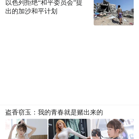
以色列拒绝“和平委员会”提
来的可能性。它让博物馆不再只是展出结果
出的加沙和平计划
的殿堂，而是展示过程的工坊；不再只是知
识权威的象征，而是公共对话的平台。当观
众走出开放式库房，他们带走的不仅是对某
件展品的印象，而是对博物馆运作方式的新
理解。他们会意识到，博物馆是一个活的机
器，是一个不断运作、不断更新的系统，而
自己并非置身其外的旁观者，而是其中的一
部分。
盗香窃玉：我的青春就是赌出来的