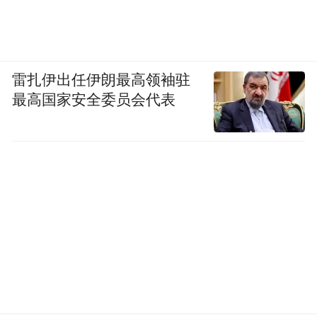
雷扎伊出任伊朗最高领袖驻
最高国家安全委员会代表
瑞特贝格博物馆的“展示库房”一角，摄影：
Andreas Praefcke
纽约布鲁克林博物馆也有类似尝试，其“可视
库房学习中心”（Visible Storage Study
Center）将上万件藏品置放于透明柜中，让观
众自由走动、观赏。它的优势在于教育性，
观众能看到更多平时难得一见的藏品，但依
旧缺乏互动。该馆的模式更接近“玻璃柜中的