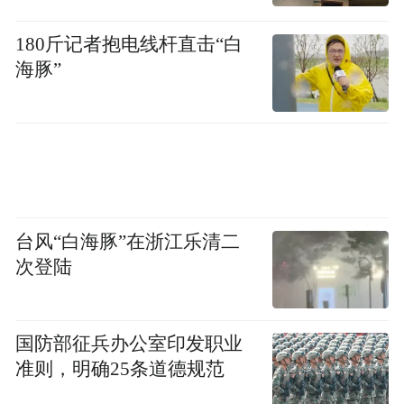
180斤记者抱电线杆直击“白
海豚”
台风“白海豚”在浙江乐清二
V&A East 开放式库房一角
次登陆
国防部征兵办公室印发职业
准则，明确25条道德规范