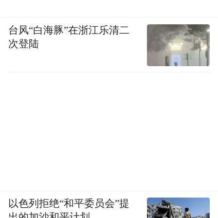
台风“白海豚”在浙江乐清二
次登陆
开放式库房中的小型展示节点之一
更具突破性的是所谓的“预定藏品（Order an
以色列拒绝“和平委员会”提
Object）” 服务，观众可以提前预约，要求查
出的加沙和平计划