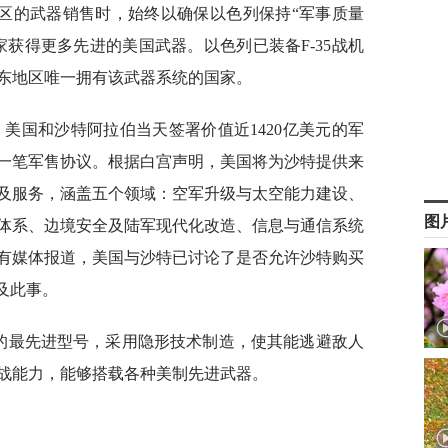
区的武器销售时，始终以确保以色列保持“军事质量
获得更多先进的美国武器。以色列已装备F-35战机
东地区唯一拥有该武器系统的国家。
，美国和沙特阿拉伯当天签署价值近1420亿美元的军
一笔军售协议。根据白宫声明，美国将为沙特提供来
及服务，涵盖五个领域：空军升级与太空能力建设、
图
体系、边境安全及陆军现代化改造、信息与通信系统
有媒体报道，美国与沙特已讨论了是否允许沙特购买
及此事。
中的最先进型号，采用隐形技术制造，使其能逃避敌人
战能力，能够搭载各种美制先进武器。