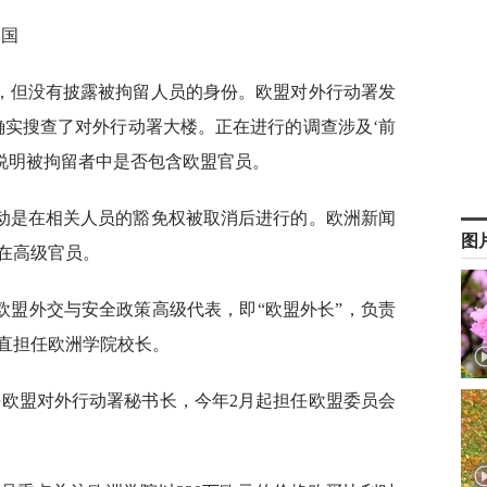
中国
，但没有披露被拘留人员的身份。欧盟对外行动署发
确实搜查了对外行动署大楼。正在进行的调查涉及‘前
绝说明被拘留者中是否包含欧盟官员。
动是在相关人员的豁免权被取消后进行的。欧洲新闻
图
在高级官员。
担任欧盟外交与安全政策高级代表，即“欧盟外长”，负责
一直担任欧洲学院校长。
间担任欧盟对外行动署秘书长，今年2月起担任欧盟委员会