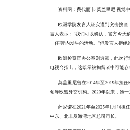
资料图：费代丽卡·莫盖里尼 视觉
欧洲学院发言人证实遭到突击搜查
言人表示：“我们可以确认，警方今天
一任期’内发生的活动。”但发言人拒
欧洲检察官办公室则透露，此次行
电视台指出，这暗示被拘留者中可能存
莫盖里尼曾在2014年至2019年
领导欧盟外交机构。2020年以来，她
萨尼诺在2021年至2025年1月
中东、北非及海湾地区总司司长。