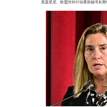
莫盖里尼、欧盟对外行动署前秘书长斯