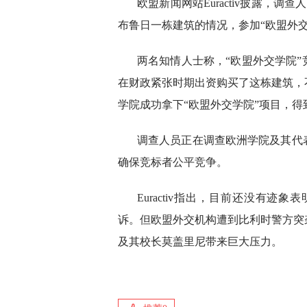
欧盟新闻网站Euractiv披露，
布鲁日一栋建筑的情况，参加“欧盟外
两名知情人士称，“欧盟外交学院”
在财政紧张时期出资购买了这栋建筑，
学院成功拿下“欧盟外交学院”项目，得到
调查人员正在调查欧洲学院及其代
确保竞标者公平竞争。
Euractiv指出，目前还没有
诉。但欧盟外交机构遭到比利时警方突
及其校长莫盖里尼带来巨大压力。