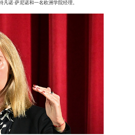
特凡诺·萨尼诺和一名欧洲学院经理。