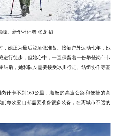
雪峰。新华社记者 张龙 摄
她时，她正为最后登顶做准备。接触户外运动七年，她
西藏进行徒步，但她心中，一直保留着一份攀登岗什卡
营集结后，她和队友需要接受冰川行走、结组协作等基
岗什卡不到160公里，顺畅的高速公路和便捷的高
“我们每次登山都需要准备很多装备，在离城市不远的