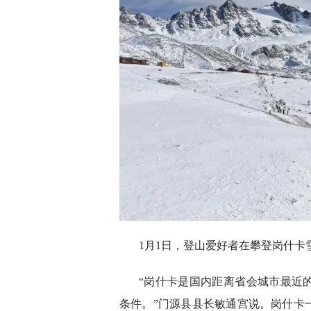
1月1日，登山爱好者在攀登岗什卡
“岗什卡是国内距离省会城市最近
条件。”门源县县长敏通宫说。岗什卡