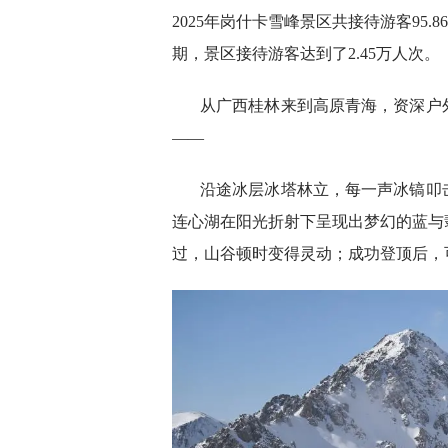
2025年岗什卡雪峰景区共接待游客95.8
期，景区接待游客达到了2.45万人次。
从广西桂林来到高原青海，资深户
——
沿途冰层冰塔林立，每一声冰镐叩
连心湖在阳光折射下呈现出梦幻的蓝与
过，山谷顿时变得灵动；成功登顶后，