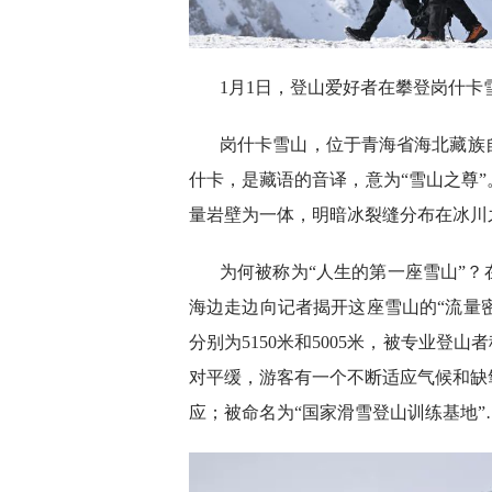
1月1日，登山爱好者在攀登岗什卡
岗什卡雪山，位于青海省海北藏族
什卡，是藏语的音译，意为“雪山之尊
量岩壁为一体，明暗冰裂缝分布在冰川
为何被称为“人生的第一座雪山”
海边走边向记者揭开这座雪山的“流量密
分别为5150米和5005米，被专业登山
对平缓，游客有一个不断适应气候和缺
应；被命名为“国家滑雪登山训练基地”