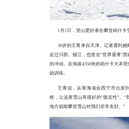
1月1日，登山爱好者在攀登岗什卡
30岁的王青来自天津。记者遇到
走过川西、丽江，也曾在“世界屋脊”
的冲动。在海拔4350米的岗什卡大本
础训练。
王青说，从青海省会西宁市出发到
铁，让这座雪山有很好的“接近性”。
地方就能攀登雪山对我们非常友好。”