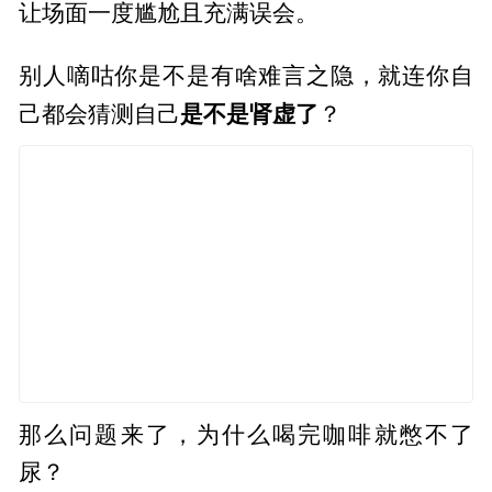
让场面一度尴尬且充满误会。
别人嘀咕你是不是有啥难言之隐，就连你自
是不是肾虚了
己都会猜测自己
？
那么问题来了，为什么喝完咖啡就憋不了
尿？