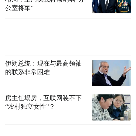
第
3
点
公室将军”
—The Third—
喝这些东西
解锁一些奇怪的身体反应！
伊朗总统：现在与最高领袖
的联系非常困难
房主任塌房，互联网装不下
“农村独立女性”？