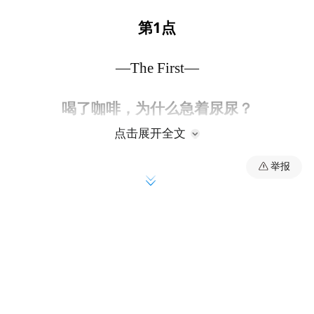
第
1
点
—The First—
喝了咖啡，为什么急着尿尿？
点击展开全文
举报