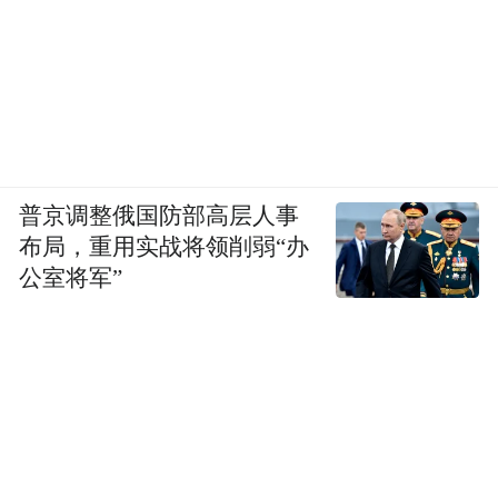
space services.”
普京调整俄国防部高层人事
布局，重用实战将领削弱“办
公室将军”