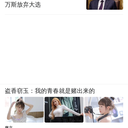
文分享给TA们。
万斯放弃大选
盗香窃玉：我的青春就是赌出来的
爽文