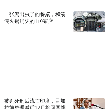
一张爬出虫子的餐桌，和湊
湊火锅消失的110家店
被判死刑后流亡印度，孟加
拉前总理喊话12月将回国挑