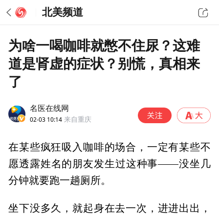
北美频道
为啥一喝咖啡就憋不住尿？这难
道是肾虚的症状？别慌，真相来
了
名医在线网
02-03 10:14
来自重庆
在某些疯狂吸入咖啡的场合，一定有某些不
愿透露姓名的朋友发生过这种事——没坐几
分钟就要跑一趟厕所。
坐下没多久，就起身在去一次，进进出出，