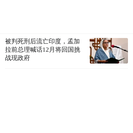
便秘的人完全可以试试。
一些含咖啡因的奶茶也有这个效果，正在被
便秘困扰的人不妨勇敢一试
被判死刑后流亡印度，孟加
02
拉前总理喊话12月将回国挑
战现政府
还能排出咖啡味的尿
羟基肉桂酸
咖啡中含有一种多酚类物质：
。
它是咖啡香味的来源，喝下去后这玩意儿会
也会把香味带入排泄物
被分解成代谢物，
中。