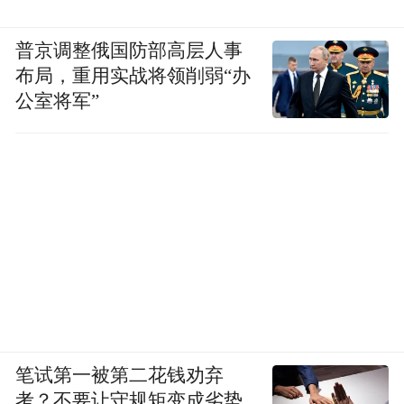
普京调整俄国防部高层人事
布局，重用实战将领削弱“办
公室将军”
笔试第一被第二花钱劝弃
考？不要让守规矩变成劣势