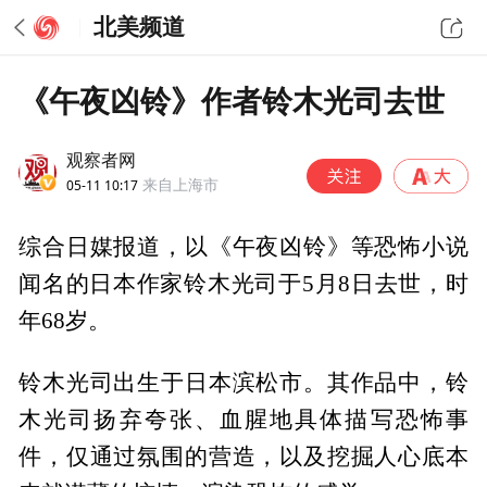
北美频道
《午夜凶铃》作者铃木光司去世
观察者网
05-11 10:17
来自上海市
综合日媒报道，以《午夜凶铃》等恐怖小说
闻名的日本作家铃木光司于5月8日去世，时
年68岁。
铃木光司出生于日本滨松市。其作品中，铃
木光司扬弃夸张、血腥地具体描写恐怖事
件，仅通过氛围的营造，以及挖掘人心底本