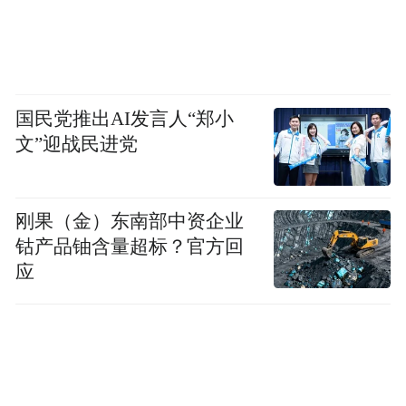
国民党推出AI发言人“郑小
文”迎战民进党
刚果（金）东南部中资企业
钴产品铀含量超标？官方回
应