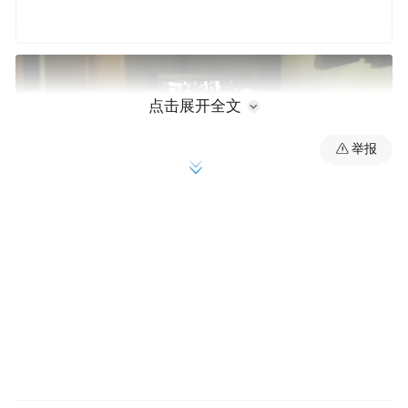
点击展开全文
举报
贞子从电视机里披头散发爬出来的一幕，曾
给80后、90后留下心理阴影。《午夜凶铃》
剧照
1998年，根据《午夜凶铃》改编的同名电影