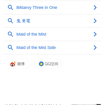
他的其他作品包括《暗水幽灵》、《极乐
园》等。
铃木光司