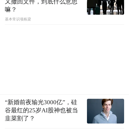
又撤回文件，到底什么意思
嘛？
基本常识项栋梁
“新婚前夜输光3000亿”，硅
谷最红的25岁AI股神也被当
韭菜割了？