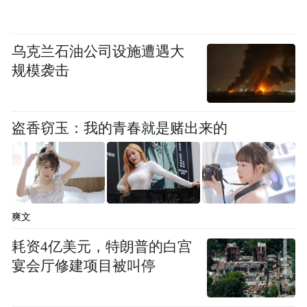
乌克兰石油公司设施遭遇大
规模袭击
盗香窃玉：我的青春就是赌出来的
爽文
耗资4亿美元，特朗普的白宫
宴会厅修建项目被叫停