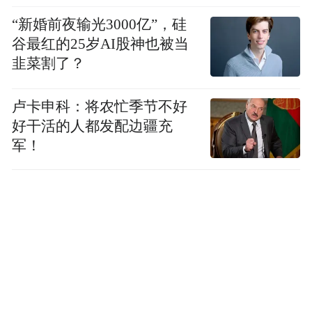
“新婚前夜输光3000亿”，硅
谷最红的25岁AI股神也被当
韭菜割了？
卢卡申科：将农忙季节不好
好干活的人都发配边疆充
军！