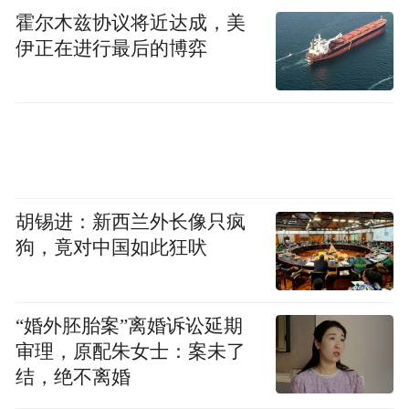
霍尔木兹协议将近达成，美
伊正在进行最后的博弈
胡锡进：新西兰外长像只疯
狗，竟对中国如此狂吠
“婚外胚胎案”离婚诉讼延期
审理，原配朱女士：案未了
结，绝不离婚