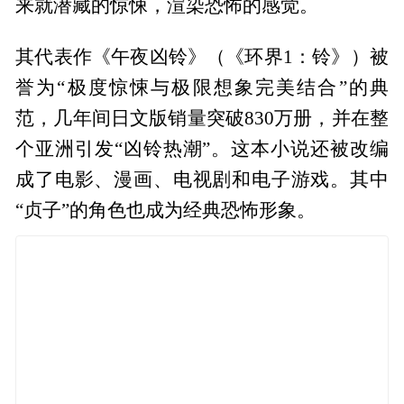
来就潜藏的惊悚，渲染恐怖的感觉。
其代表作《午夜凶铃》（《环界1：铃》）被
誉为“极度惊悚与极限想象完美结合”的典
范，几年间日文版销量突破830万册，并在整
个亚洲引发“凶铃热潮”。这本小说还被改编
成了电影、漫画、电视剧和电子游戏。其中
“贞子”的角色也成为经典恐怖形象。