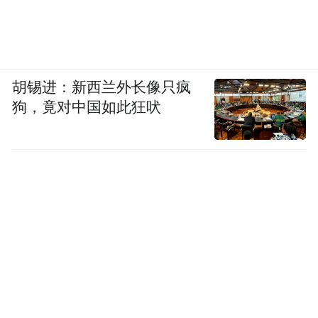
胡锡进：新西兰外长像只疯
狗，竟对中国如此狂吠