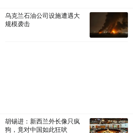
乌克兰石油公司设施遭遇大
规模袭击
胡锡进：新西兰外长像只疯
狗，竟对中国如此狂吠