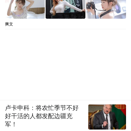
爽文
卢卡申科：将农忙季节不好
好干活的人都发配边疆充
军！