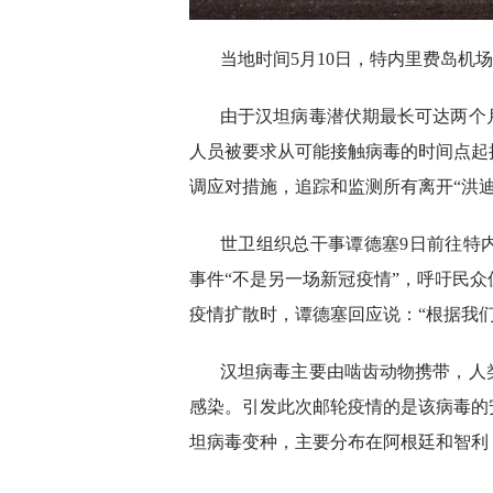
当地时间5月10日，特内里费岛机场，
由于汉坦病毒潜伏期最长可达两个
人员被要求从可能接触病毒的时间点起
调应对措施，追踪和监测所有离开“洪迪
世卫组织总干事谭德塞9日前往特
事件“不是另一场新冠疫情”，呼吁民
疫情扩散时，谭德塞回应说：“根据我
汉坦病毒主要由啮齿动物携带，人
感染。引发此次邮轮疫情的是该病毒的
坦病毒变种，主要分布在阿根廷和智利