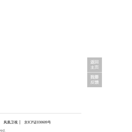
凤凰卫视
京ICP证030609号
ved.