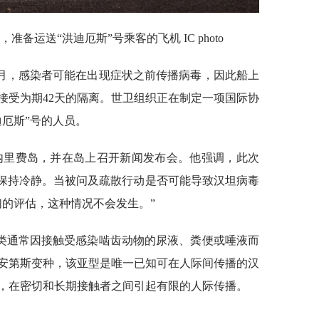
准备运送“洪迪厄斯”号乘客的飞机 IC photo
月，感染者可能在出现症状之前传播病毒，因此船上
接受为期42天的隔离。世卫组织正在制定一项国际协
厄斯”号的人员。
内里费岛，并在岛上召开新闻发布会。他强调，此次
众保持冷静。当被问及疏散行动是否可能导致汉坦病毒
们的评估，这种情况不会发生。”
类通常因接触受感染啮齿动物的尿液、粪便或唾液而
安第斯变种，该亚型是唯一已知可在人际间传播的汉
，在密切和长期接触者之间引起有限的人际传播。