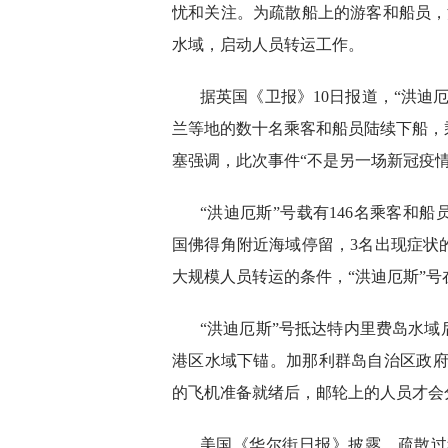
忧和关注。为疏散船上的游客和船员，
水域，启动人员转运工作。
据英国《卫报》10日报道，“洪迪
兰等地的数十名乘客和船员陆续下船，
塞强调，此次事件“不是另一场新冠疫
“洪迪厄斯”号载有146名乘客和
国佛得角附近海域停留，3名出现症状
大规模人员转运的条件，“洪迪厄斯”
“洪迪厄斯”号抵达特内里费岛水
港区水域下锚。加那利群岛自治区政府
的飞机准备就绪后，邮轮上的人员才会
美国《华尔街日报》披露，疏散过