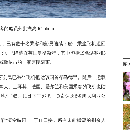
船员分批撤离 IC photo
晚间，已有数十名乘客和船员陆续下船，乘坐飞机返回
飞机已降落在英国曼彻斯特，其中包括19名游客和3
威勒尔市的一家医院隔离。
图
班牙公民已乘坐飞机抵达该国首都马德里。随后，运载
拿大、土耳其、法国、爱尔兰和美国乘客的飞机也陆
地时间5月11日下午起飞，负责运送6名澳大利亚公
架“清空航班”，于11日接走所有未能撤离的剩余人