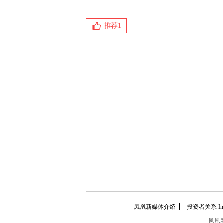
推荐
1
凤凰新媒体介绍
投资者关系 Inves
凤凰