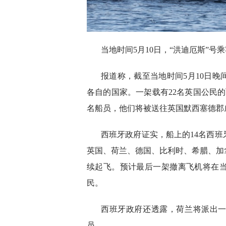
当地时间5月10日，“洪迪厄斯”号乘客的
报道称，截至当地时间5月10日
各自的国家。一架载有22名英国公民的
名船员，他们将被送往英国默西塞德郡
西班牙政府证实，船上的14名西
英国、荷兰、德国、比利时、希腊、加
续起飞。预计最后一架撤离飞机将在当
民。
西班牙政府还透露，荷兰将派出一
员。