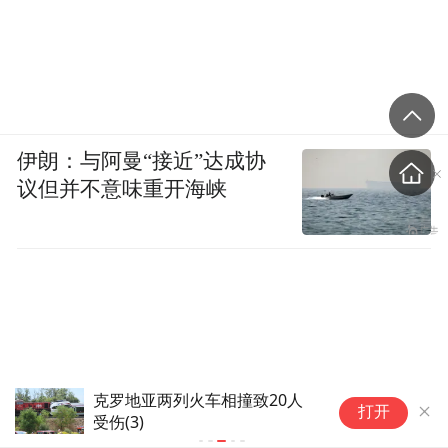
伊朗：与阿曼“接近”达成协
议但并不意味重开海峡
克罗地亚两列火车相撞致20人
克
打开
受伤(3)
受