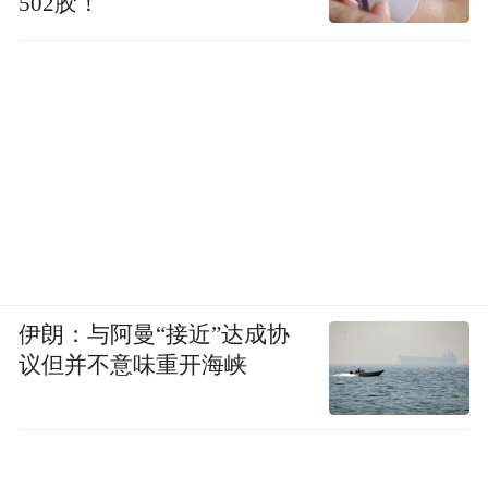
502胶！
伊朗：与阿曼“接近”达成协
议但并不意味重开海峡