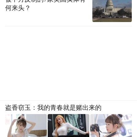
的自然诗篇。
何来头？
盗香窃玉：我的青春就是赌出来的