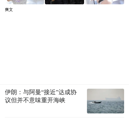
爽文
伊朗：与阿曼“接近”达成协
议但并不意味重开海峡