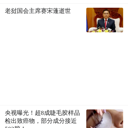
老挝国会主席赛宋蓬逝世
央视曝光！超8成睫毛胶样品
检出致癌物，部分成分接近