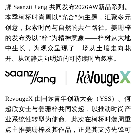
牌 Saanzii Jiang 共同发布2026AW新品系列。
本季柯桥时尚周以“光合”为主题，汇聚多元
创意，探索时尚与自然的共生路径。姜珊梓
的发布秀以“梓”为精神意象——梓树从大地
中生长，为观众呈现了一场从土壤走向花
开、从沉静走向明媚的可持续时尚叙事。
RevougeX 由国际青年创新大会（YSS）、何
超欣女士与姜珊梓共同发起，以推动时尚产
业系统性转型为使命。此次在柯桥时装周重
点主推姜珊梓及其作品，正是其支持先锋可