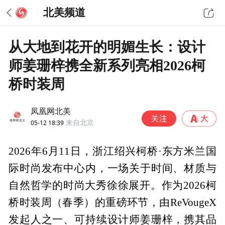
北美频道
从大地到花开的明媚生长：设计
师姜珊梓携全新系列亮相2026柯
桥时装周
凤凰网北美
05-12 18:39
来自北京
2026年6月11日，浙江绍兴柯桥·东方米兰国
际时尚发布中心内，一场关于时间、材质与
自然哲学的时尚大秀徐徐展开。作为2026柯
桥时装周（春季）的重磅环节，由ReVougeX
发起人之一、可持续设计师姜珊梓，携其品