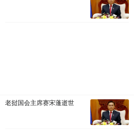
老挝国会主席赛宋蓬逝世