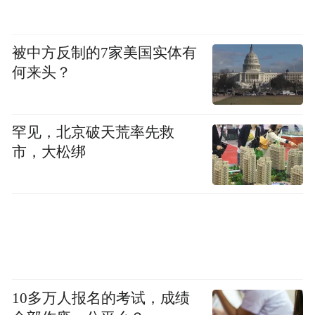
被中方反制的7家美国实体有
何来头？
罕见，北京破天荒率先救
市，大松绑
10多万人报名的考试，成绩