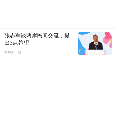
张志军谈两岸民间交流，提
出3点希望
海峡新干线