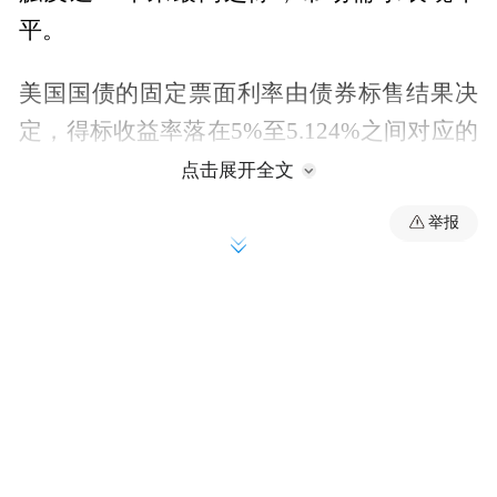
平。
美国国债的固定票面利率由债券标售结果决
定，得标收益率落在5%至5.124%之间对应的
票面利率为5%。
点击展开全文
举报
回顾历史，上一次美国发行30年期国债的
而