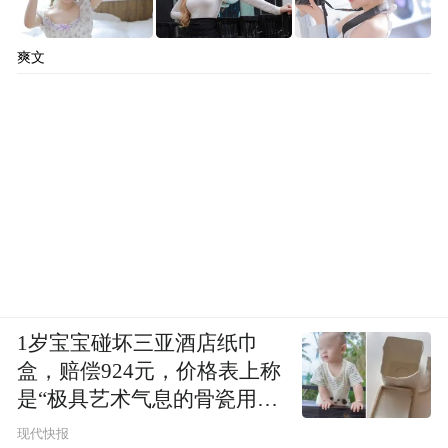
爽文
1岁宝宝碰坏三亚酒店纸巾
盒，赔偿924元，价格表上称
是“极具艺术气息的骨瓷用
品”
现代快报