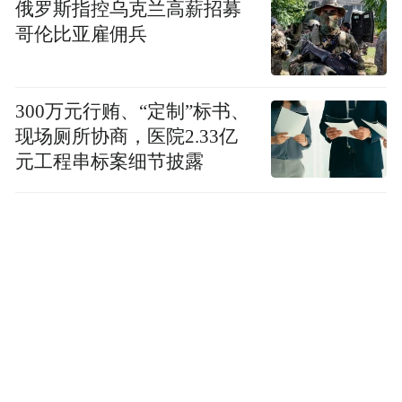
俄罗斯指控乌克兰高薪招募
哥伦比亚雇佣兵
300万元行贿、“定制”标书、
现场厕所协商，医院2.33亿
元工程串标案细节披露