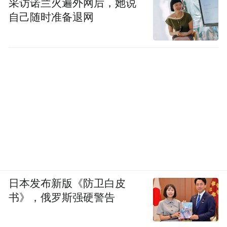
采访诺兰火遍外网后，她说
自己随时准备退网
日本发布新版《防卫白皮
书》，俄罗斯强硬警告