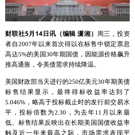
财联社5月14日讯（编辑 潇湘）
周三，投资
者自2007年以来首次得以在标售中锁定票息
高达5%的美国30年期国债，因能源价格飙升
推高通胀，令美债需求持续降温。
美国财政部当天进行的250亿美元30年期美债
标售结果显示，最终得标收益率达到了
5.046%，略高于投标截止时的发行前交易水
平，投标倍数为2.30，为去年11月以来最
低。标售结果反映出在长期美国国债收益率
触及近一年来最高之际，市场需求表现平