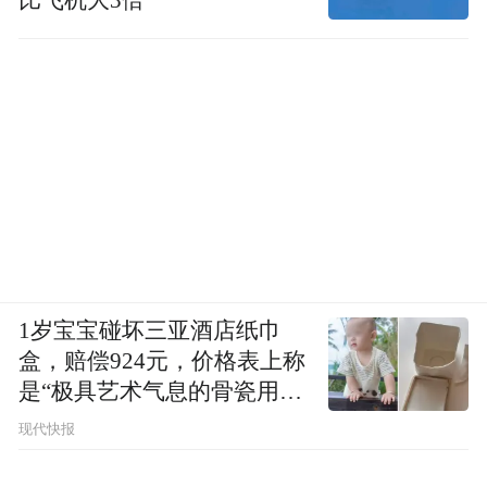
1岁宝宝碰坏三亚酒店纸巾
盒，赔偿924元，价格表上称
是“极具艺术气息的骨瓷用
品”
现代快报