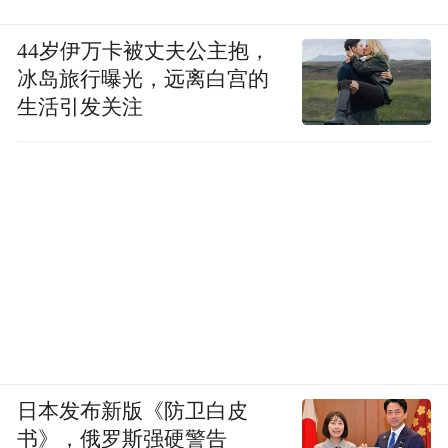
44岁伊万卡被丈夫公主抱，
冰岛旅行曝光，远离白宫的
生活引发关注
日本发布新版《防卫白皮
书》，俄罗斯强硬警告