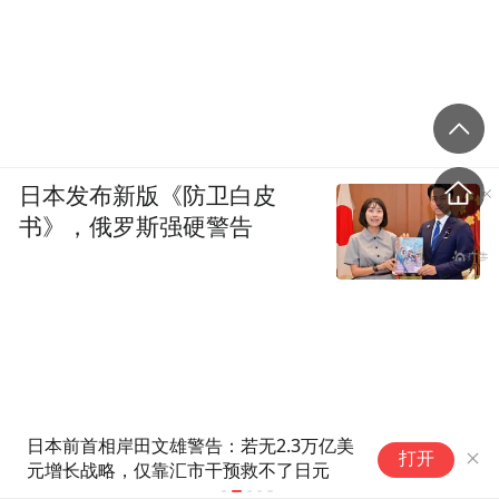
日本发布新版《防卫白皮
书》，俄罗斯强硬警告
日本前首相岸田文雄警告：若无2.3万亿美
美
打开
元增长战略，仅靠汇市干预救不了日元
不