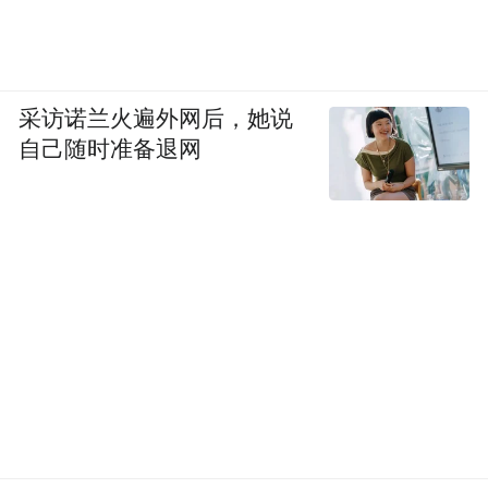
采访诺兰火遍外网后，她说
自己随时准备退网