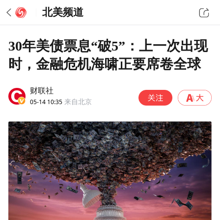
北美频道
30年美债票息“破5”：上一次出现
时，金融危机海啸正要席卷全球
财联社
05-14 10:35
来自北京