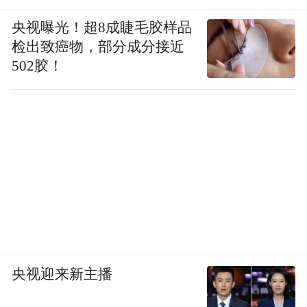
by the user of Dafeng Hao, which is a social media
platform and merely provides information storage
央视曝光！超8成睫毛胶样品
space services.”
检出致癌物，部分成分接近
502胶！
央视迎来新主播