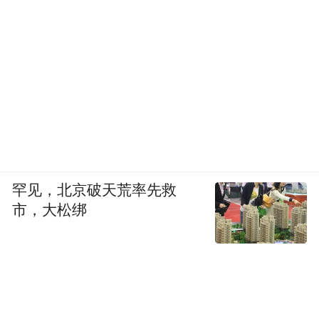
—The Third—
肚子多大
才算“超标”？
罕见，北京破天荒率先救
市，大松绑