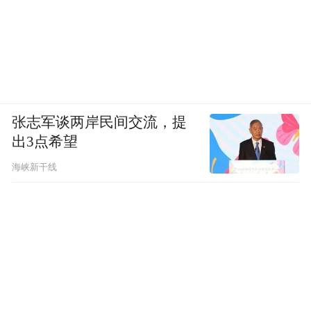
张志军谈两岸民间交流，提
出3点希望
海峡新干线