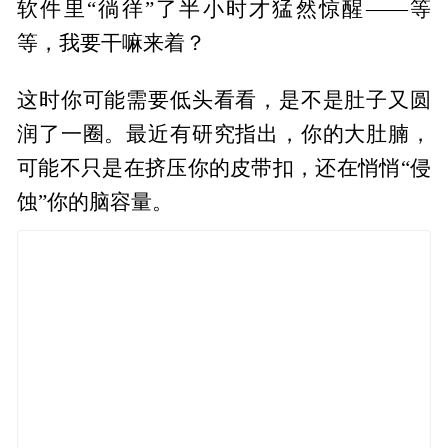
软件里“徜徉”了半小时才猛然惊醒——等
等，我要干嘛来着？
这时你可能需要低头看看，是不是肚子又圆
润了一圈。最近有研究指出，你的大肚腩，
可能不只是在挤压你的皮带扣，还在悄悄“侵
蚀”你的脑容量。