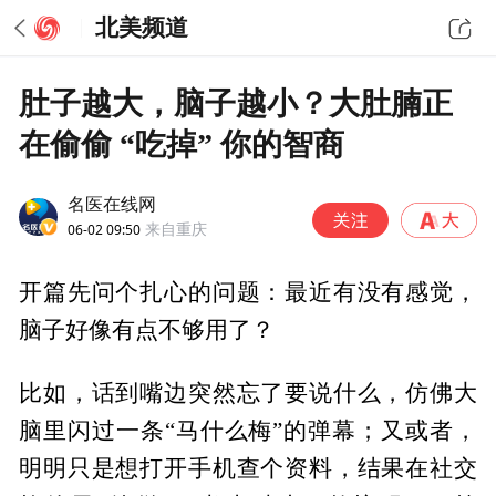
北美频道
肚子越大，脑子越小？大肚腩正
在偷偷 “吃掉” 你的智商
名医在线网
06-02 09:50
来自重庆
开篇先问个扎心的问题：最近有没有感觉，
脑子好像有点不够用了？
比如，话到嘴边突然忘了要说什么，仿佛大
脑里闪过一条“马什么梅”的弹幕；又或者，
明明只是想打开手机查个资料，结果在社交