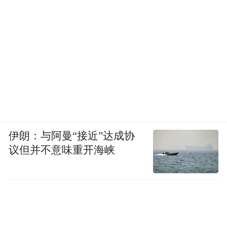
伊朗：与阿曼“接近”达成协
议但并不意味重开海峡