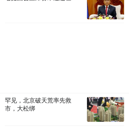
罕见，北京破天荒率先救
市，大松绑