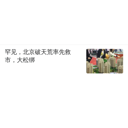
罕见，北京破天荒率先救
市，大松绑