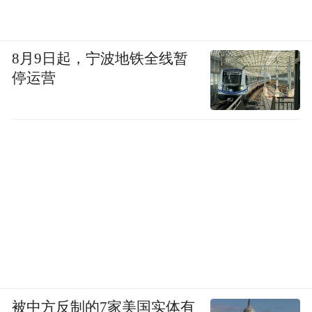
要严肃对待你肚子上的这圈肉了。
第
4
点
8月9日起，宁波地铁全线暂
停运营
—The Fourth—
打响“大脑保卫战”
被中方反制的7家美国实体有