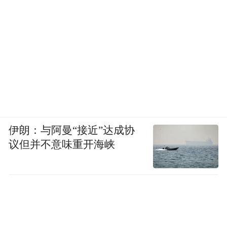
脏脂肪堆积，尽量保证每晚 7-8 小时睡眠；
控压力
·
：长期高压会让皮质醇升高，诱发内
脏脂肪堆积，学会通过冥想、听音乐等方式
放松。
伊朗：与阿曼“接近”达成协
议但并不意味重开海峡