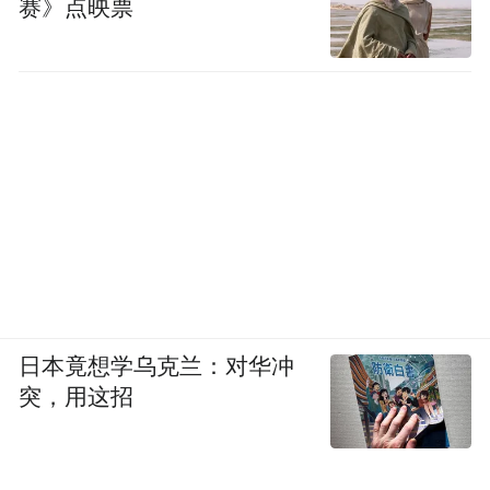
赛》点映票
日本竟想学乌克兰：对华冲
突，用这招