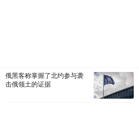
俄黑客称掌握了北约参与袭
击俄领土的证据