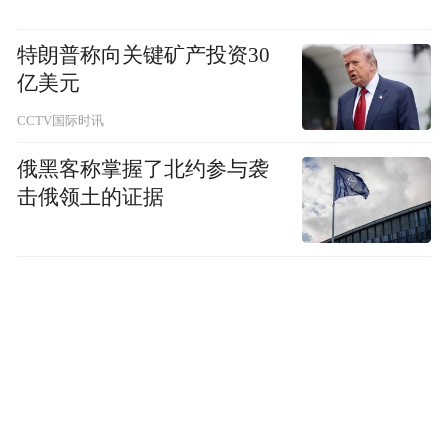
特朗普称向关键矿产投资30
亿美元
CCTV国际时讯
俄黑客称掌握了北约参与袭
击俄领土的证据