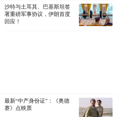
沙特与土耳其、巴基斯坦签
署重磅军事协议，伊朗首度
回应！
最新“中产身份证”：《奥德
赛》点映票