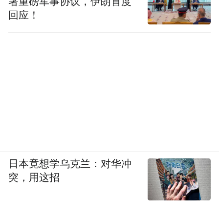
署重磅军事协议，伊朗首度
回应！
日本竟想学乌克兰：对华冲
突，用这招