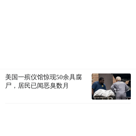
美国一殡仪馆惊现50余具腐
尸，居民已闻恶臭数月