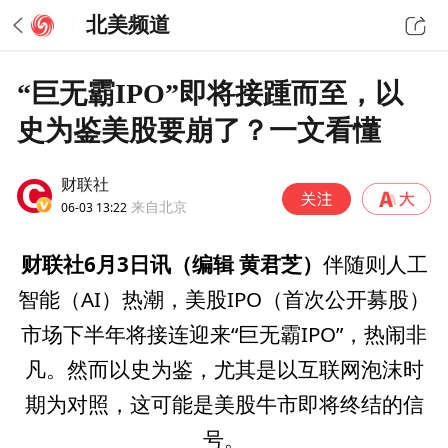
北美频道
“巨无霸IPO”即将接踵而至，以
史为鉴美股要崩了？一文看懂
财联社
06-03 13:22
来自北京
财联社6月3日讯（编辑 黄君芝）
伴随则人工
智能（AI）热潮，美股IPO（首次公开募股）
市场下半年将接连迎来“巨无霸IPO”，热闹非
凡。然而以史为鉴，尤其是以互联网泡沫时
期为对照，这可能是美股牛市即将终结的信
号。