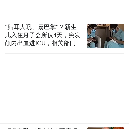
“贴耳大吼、扇巴掌”？新生
儿入住月子会所仅4天，突发
颅内出血进ICU，相关部门已
介入