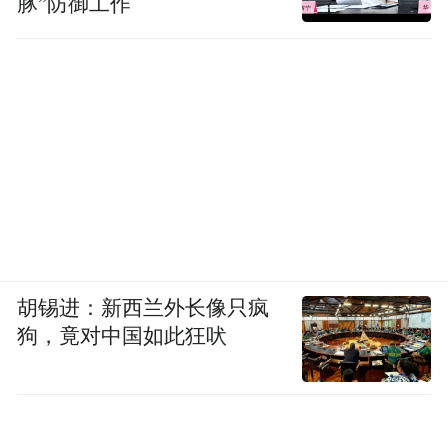
豚”防御工作
胡锡进：新西兰外长像只疯
狗，竟对中国如此狂吠