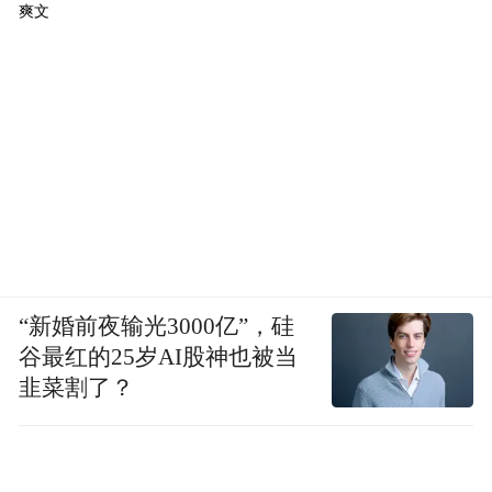
爽文
“新婚前夜输光3000亿”，硅
谷最红的25岁AI股神也被当
韭菜割了？