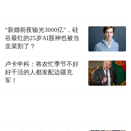
“新婚前夜输光3000亿”，硅
谷最红的25岁AI股神也被当
韭菜割了？
卢卡申科：将农忙季节不好
好干活的人都发配边疆充
军！