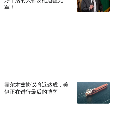
好干活的人都发配边疆充
军！
霍尔木兹协议将近达成，美
伊正在进行最后的博弈