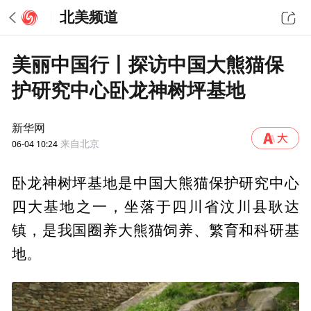
北美频道
美丽中国行丨探访中国大熊猫保
护研究中心卧龙神树坪基地
新华网
06-04 10:24
来自北京
卧龙神树坪基地是中国大熊猫保护研究中心
四大基地之一，坐落于四川省汶川县耿达
镇，是我国圈养大熊猫饲养、繁育和科研基
地。