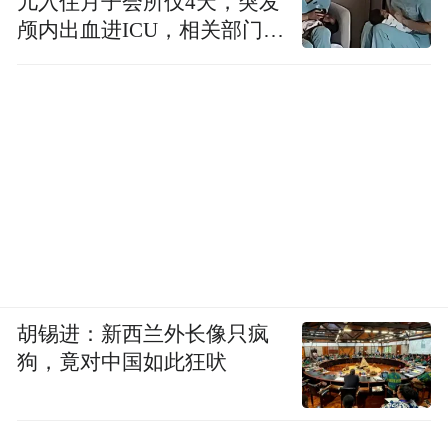
儿入住月子会所仅4天，突发
颅内出血进ICU，相关部门已
介入
胡锡进：新西兰外长像只疯
狗，竟对中国如此狂吠