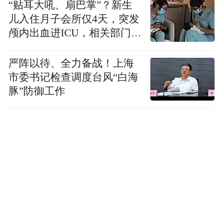
“贴耳大吼、扇巴掌”？新生
儿入住月子会所仅4天，突发
颅内出血进ICU，相关部门已
介入
严阵以待、全力备战！上海
市委书记检查调度台风“白海
豚”防御工作