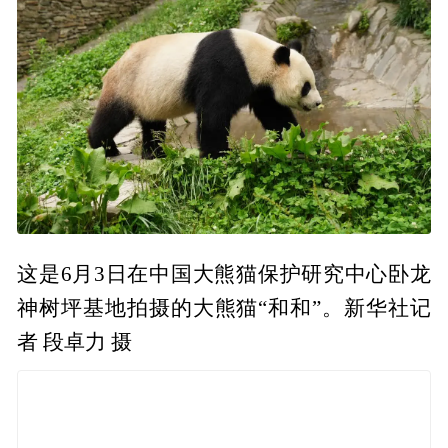
这是6月3日在中国大熊猫保护研究中心卧龙
神树坪基地拍摄的大熊猫“和和”。新华社记
者 段卓力 摄