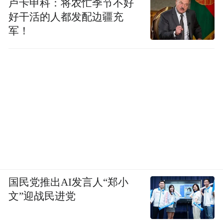
卢卡申科：将农忙季节不好
好干活的人都发配边疆充
军！
国民党推出AI发言人“郑小
文”迎战民进党