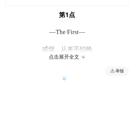
第
1
点
—The First—
戒烟，从来不怕晚
点击展开全文
举报