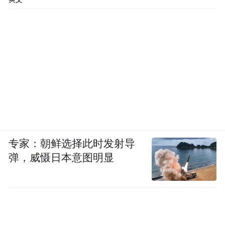
密闭不吸：在卫生间、车里等小空间抽烟，
有害物质浓度急剧飙升，简直就是“自我毒气
攻击”，极易导致缺氧、头晕，非常危险。
专家：朝鲜选择此时发射导
弹，威慑日本意图明显