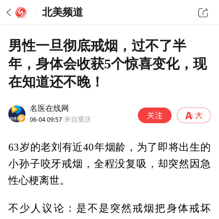
北美频道
男性一旦彻底戒烟，过不了半
年，身体会收获5个惊喜变化，现
在知道还不晚！
名医在线网
06-04 09:57
来自重庆
63岁的老刘有近40年烟龄，为了即将出生的
小孙子咬牙戒烟，全程没复吸，却突然因急
性心梗离世。
不少人议论：是不是突然戒烟把身体戒坏