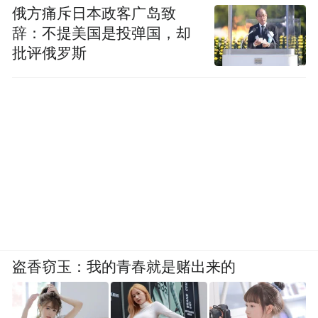
俄方痛斥日本政客广岛致
辞：不提美国是投弹国，却
批评俄罗斯
盗香窃玉：我的青春就是赌出来的