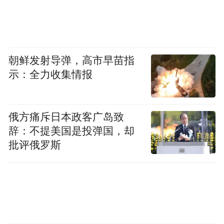
年纪大了
还有必要戒烟吗？
朝鲜发射导弹，高市早苗指
示：全力收集情报
俄方痛斥日本政客广岛致
辞：不提美国是投弹国，却
批评俄罗斯
有必要，太有必要了！任何年龄戒烟，都能