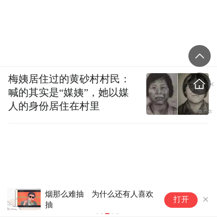
梅姨居住过的黄砂村村民：
喊的其实是“媒姨”，她以媒
人的身份居住在村里
烟那么难抽 为什么还有人喜欢
7
打开
抽
的
就