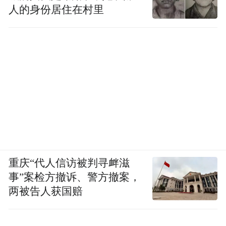
人的身份居住在村里
为什么有人戒烟后，反而好像生病了？这其
重庆“代人信访被判寻衅滋
“戒断反应”
实是一种常见的
或长期损害的“滞
事”案检方撤诉、警方撤案，
两被告人获国赔
后效应”，医学上称为“戒烟综合征”。
戒烟后，身体突然失去了尼古丁的“刺激”，