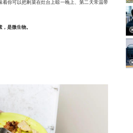
意味着你可以把剩菜在灶台上晾一晚上、第二天常温带
素，是微生物。