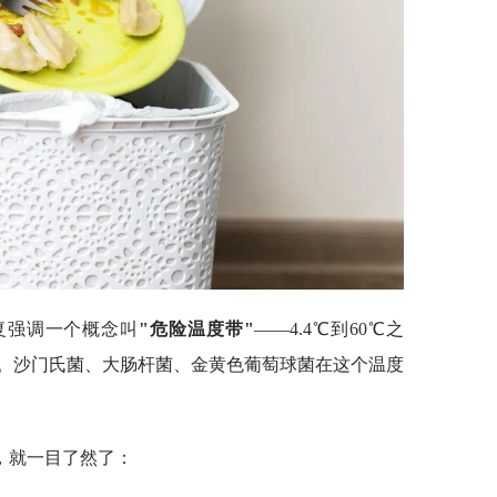
复强调一个概念叫
"危险温度带"
——4.4℃到60℃之
。沙门氏菌、大肠杆菌、金黄色葡萄球菌在这个温度
，就一目了然了：