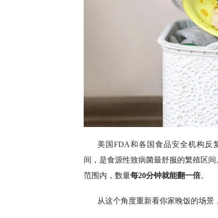
美国FDA和各国食品安全机构反
间，是食源性致病菌最舒服的繁殖区间
范围内，数量
每20分钟就能翻一倍
。
从这个角度重新看你家晚饭的场景