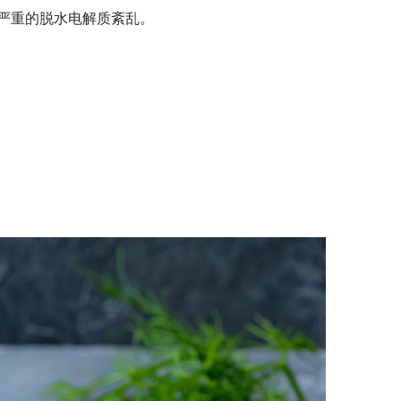
严重的脱水电解质紊乱。