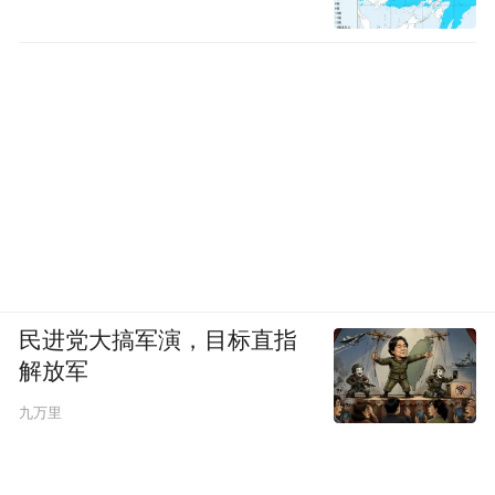
民进党大搞军演，目标直指
解放军
九万里