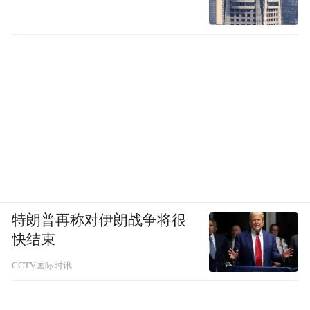
特朗普再称对伊朗战争将很
快结束
下一个大火的美甲趋势，一定有方形色块美
CCTV国际时讯
甲的位置。这种在透明甲床上放上一个 “小视