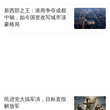
底，接着再用金属色甲油胶画出大面积色
块，简约、冷酷又高级。
新西部之王：港商争夺成都
中轴，如今国资改写城市顶
豪格局
民进党大搞军演，目标直指
解放军