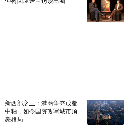
仲树回应诺兰访谈出圈
新西部之王：港商争夺成都
中轴，如今国资改写城市顶
豪格局