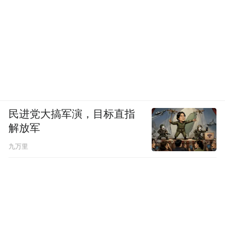
民进党大搞军演，目标直指
解放军
九万里