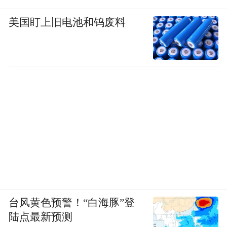
美国盯上旧电池和钨废料
韩国人气美甲工作室Hiinail给女团NMIXX成
员Jiwoo做的这款蓝色波点美甲复刻难度为
0。先修一个精致的乳白色杏仁甲，再用大小
不一的水蓝色闪片在指尖和月牙处排出弧
形，简单两步效果出彩，各位居家美甲师们
直接抄答案吧！
台风黄色预警！“白海豚”登
陆点最新预测