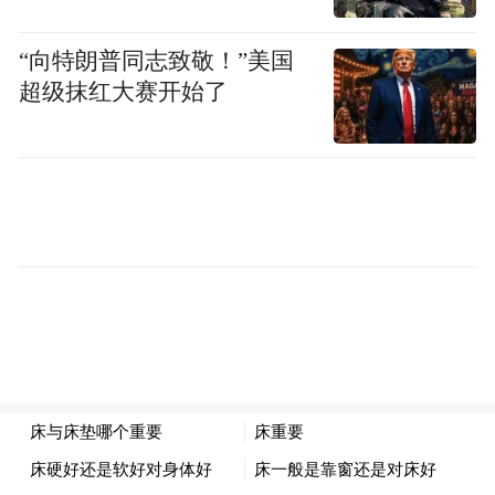
“向特朗普同志致敬！”美国
超级抹红大赛开始了
蓝色的表现力远比想象中丰富，单靠选色、
色彩的厚薄呈现就能区分出完全不同的氛
围。
Jennie的水蓝果冻美甲由明星美甲师 Park
Eunkyung操刀，她选用透明甲片，薄刷一层
淡淡的水蓝色，不叠加多余装饰，让清透又
清凉的蓝衬托配饰的质感，交出首饰与美甲
的完美适配方案。