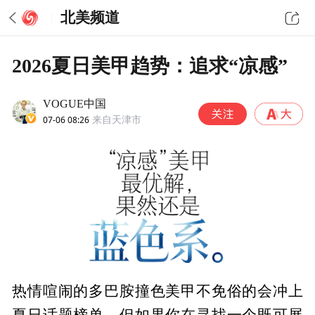
北美频道
2026夏日美甲趋势：追求“凉感”
VOGUE中国
07-06 08:26
来自天津市
热情喧闹的多巴胺撞色美甲不免俗的会冲上
夏日话题榜单，但如果你在寻找一个既可展