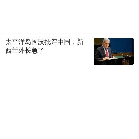
太平洋岛国没批评中国，新
西兰外长急了
Cr.幸野子Winsey
而在韩国，美甲师们喜欢把凉感进行到底。
她们会用纯色或猫眼胶把整个甲面涂满打