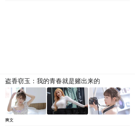
擅长打造日系标志性“透明感”的日本美甲师
们最近都在主推气泡波点款式。
不单只有实色手绘波点，她们还会用亮片、
液态金属胶等素材制造波点效果，底色大多
选择清透轻薄的果冻胶，让大小错落的圆点
像浮在水中的气泡，轻松拿捏夏日松弛氛
围。
盗香窃玉：我的青春就是赌出来的
爽文