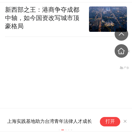
新西部之王：港商争夺成都
中轴，如今国资改写城市顶
豪格局
太平洋岛国没批评中国，新
“
上海实践基地助力台湾青年法律人才成长
打开
西兰外长急了
抹
×
猫眼
钉珠