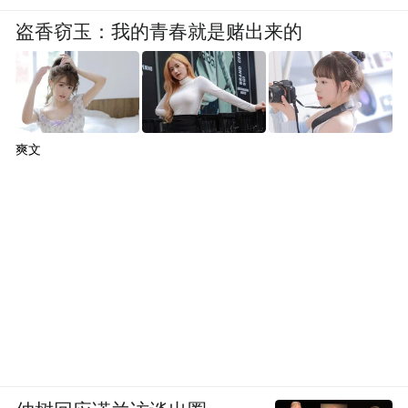
盗香窃玉：我的青春就是赌出来的
在满屏都是波点元素的这个夏天，既然躲不
开这场热潮，不如就先从美甲入手加入行
列。
爽文
不只黑白配这个选择，蓝色和波点的组合既
有创意又有凉意，就像一杯冰镇过的气泡水
般通透清爽。