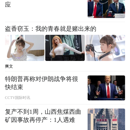
应
盗香窃玉：我的青春就是赌出来的
爽文
特朗普再称对伊朗战争将很
快结束
CCTV国际时讯
复产不到1周，山西焦煤西曲
矿因事故再停产：1人遇难