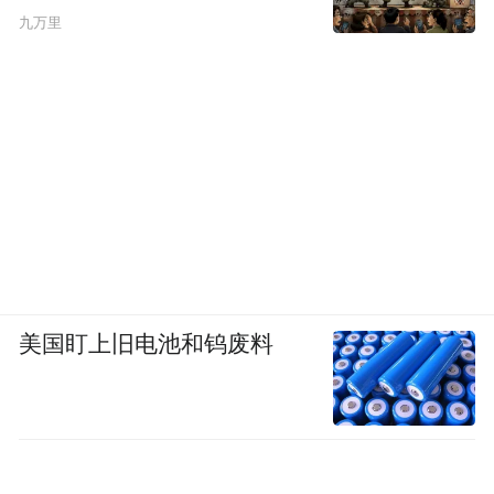
九万里
美国盯上旧电池和钨废料