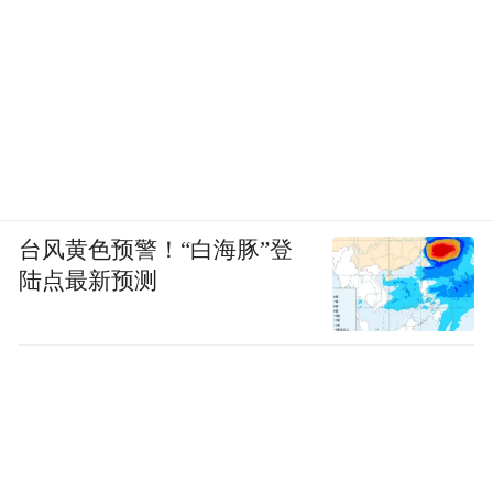
窗”，用利落方块填充纯色的款式克制又有艺
术感。搭配冰蓝、浅雾蓝这类冷色调，或者
利用猫眼胶和钻饰点缀，制造冰块般的清凉
感。
台风黄色预警！“白海豚”登
陆点最新预测