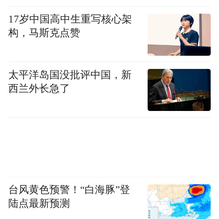
17岁中国高中生重写核心架
构，马斯克点赞
太平洋岛国没批评中国，新
西兰外长急了
台风黄色预警！“白海豚”登
陆点最新预测