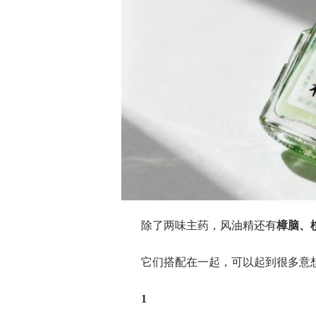
除了两味主药，风油精还有
樟脑、
它们搭配在一起，可以起到很多意
1