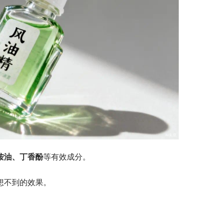
桉油、丁香酚
等有效成分。
想不到的效果。