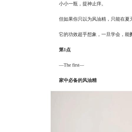
小小一瓶，提神止痒。
但如果你只以为风油精，只能在夏
它的功效超乎想象，一旦学会，能
第
1
点
—The first—
家中必备的风油精