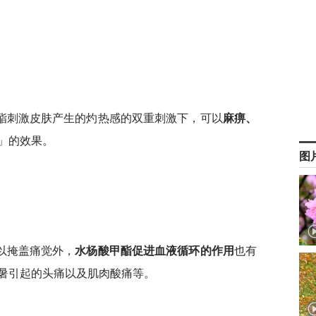
酯刺激皮肤产生的灼热感的双重刺激下，可以
麻痹、
」的效果。
图
以掩盖痛觉外，
水杨酸甲酯促进血液循环的作用
也有
暑引起的头痛以及肌肉酸痛等。