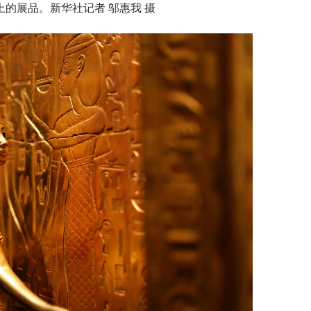
上的展品。新华社记者 邬惠我 摄