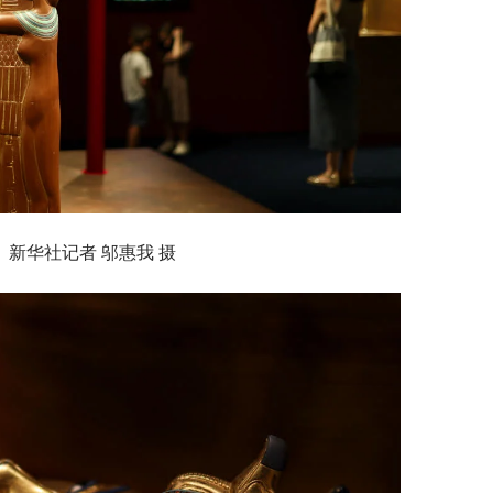
新华社记者 邬惠我 摄