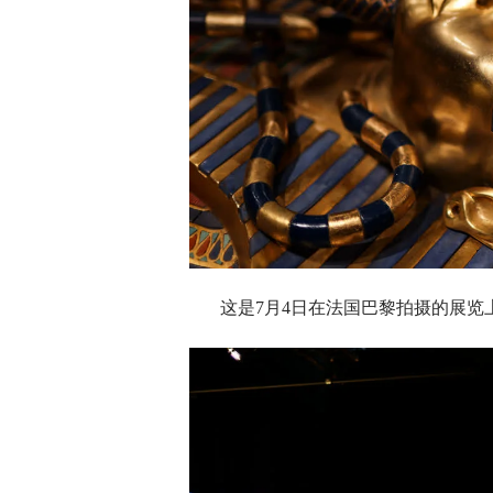
这是7月4日在法国巴黎拍摄的展览