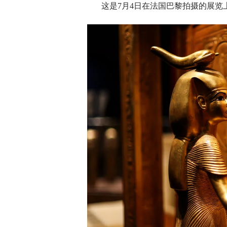
这是7月4日在法国巴黎拍摄的展览