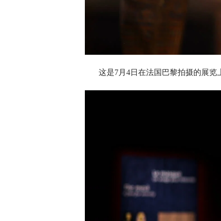
这是7月4日在法国巴黎拍摄的展览