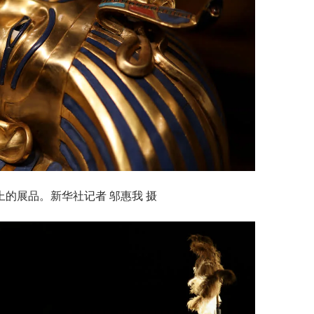
上的展品。新华社记者 邬惠我 摄