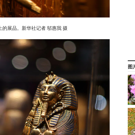
上的展品。新华社记者 邬惠我 摄
图