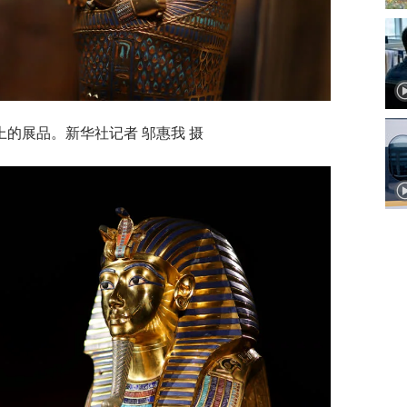
上的展品。新华社记者 邬惠我 摄