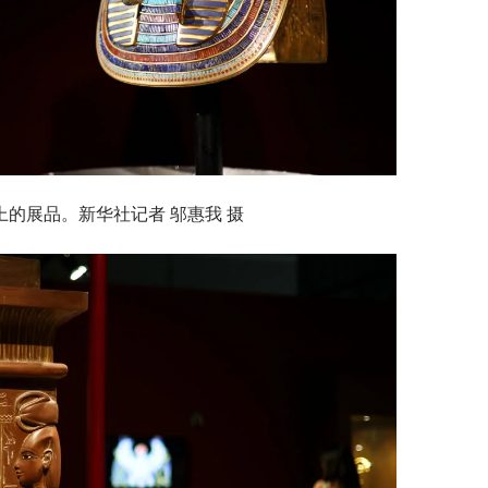
上的展品。新华社记者 邬惠我 摄