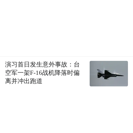
演习首日发生意外事故：台
空军一架F-16战机降落时偏
离并冲出跑道