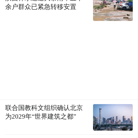
余户群众已紧急转移安置
联合国教科文组织确认北京
为2029年“世界建筑之都”