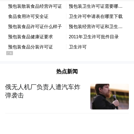
SpaceX是一家大型国防承包商，这意味着它
与其他公司的关系将受到严格审查。
另一个潜在的担忧是特斯拉紧张的业务基本
面，并提到了该公司2025年的业绩。特斯拉
将于7月22日公布第二季度财报，届时投资者
将能全面了解2026年上半年的业绩。
热点新闻
特斯拉受益
俄无人机厂负责人遭汽车炸
弹袭击
据加拿大皇家银行（RBC）分析师Tom
Narayan称，SpaceX 希望与特斯拉合并的主
在考虑了潜在合并的
要原因是“运营合作”。
影响后，他将特斯拉的目标股价从475美元