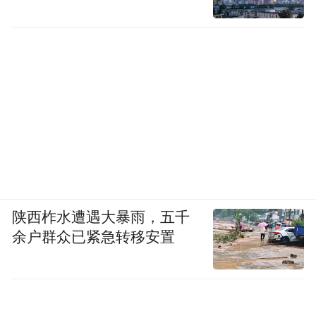
陕西柞水遭遇大暴雨，五千
余户群众已紧急转移安置