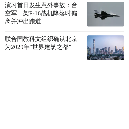
演习首日发生意外事故：台
空军一架F-16战机降落时偏
离并冲出跑道
联合国教科文组织确认北京
为2029年“世界建筑之都”
“特别声明：以上作品内容(包括在内的视频、图片或音
频)为凤凰网旗下自媒体平台“大风号”用户上传并发
布，本平台仅提供信息存储空间服务。
Notice: The content above (including the videos,
pictures and audios if any) is uploaded and posted
by the user of Dafeng Hao, which is a social media
platform and merely provides information storage
space services.”