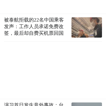
被泰航拒载的22名中国乘客
发声：工作人员承诺免费改
签，最后却自费买机票回国
演习首日发生意外事故：台