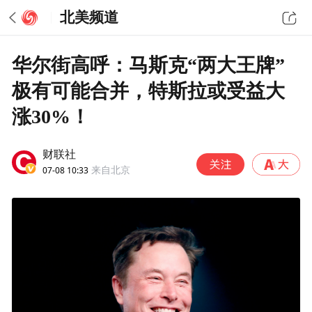
北美频道
华尔街高呼：马斯克“两大王牌”
极有可能合并，特斯拉或受益大
涨30%！
财联社
07-08 10:33
来自北京