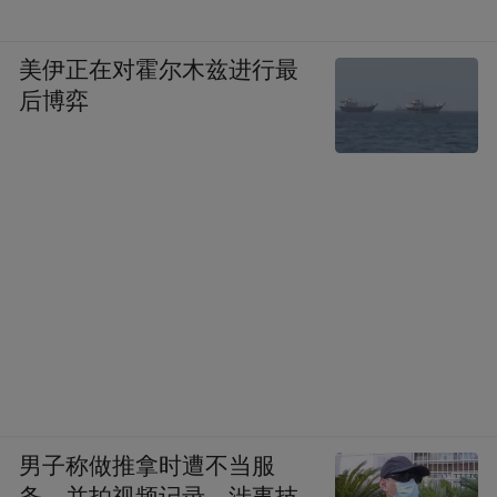
美伊正在对霍尔木兹进行最
后博弈
男子称做推拿时遭不当服
务，并拍视频记录，涉事技