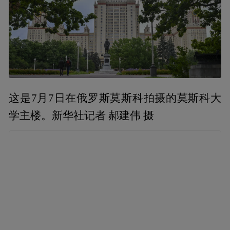
这是7月7日在俄罗斯莫斯科拍摄的莫斯科大
学主楼。新华社记者 郝建伟 摄