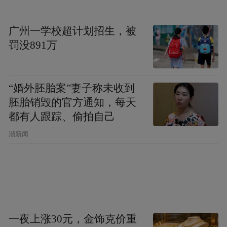
广州一学校超计划招生，被
罚没891万
“婚外胚胎案”妻子称未收到
胚胎销毁的官方通知，每天
都有人跟踪、偷拍自己
潮新闻
一夜上涨30元，金饰克价重