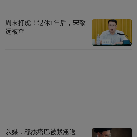
周末打虎！退休1年后，宋致
远被查
以媒：穆杰塔巴被紧急送