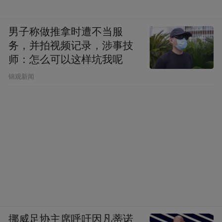
男子称做推拿时遭不当服
务，并拍视频记录，涉事技
师：怎么可以这样坑我呢
锦观新闻
挪威足协主席呼吁因凡蒂诺