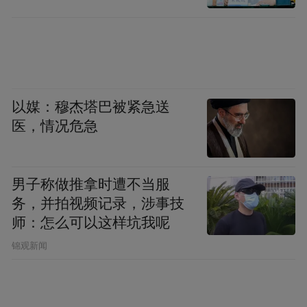
以媒：穆杰塔巴被紧急送
医，情况危急
男子称做推拿时遭不当服
务，并拍视频记录，涉事技
师：怎么可以这样坑我呢
锦观新闻