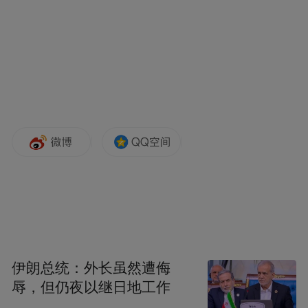
这是7月7日在俄罗斯莫斯科拍摄的莫斯科大
学主楼及创始人罗蒙诺索夫的雕像。新华社
记者 郑悦 摄
伊朗总统：外长虽然遭侮
辱，但仍夜以继日地工作