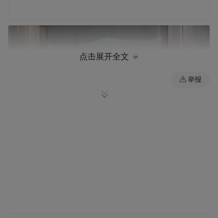
点击展开全文
举报
这是7月7日在俄罗斯莫斯科拍摄的莫斯科大
学植物园一角。新华社记者 高巍 摄