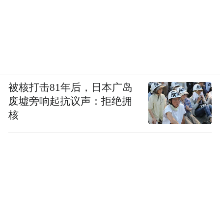
被核打击81年后，日本广岛
废墟旁响起抗议声：拒绝拥
核