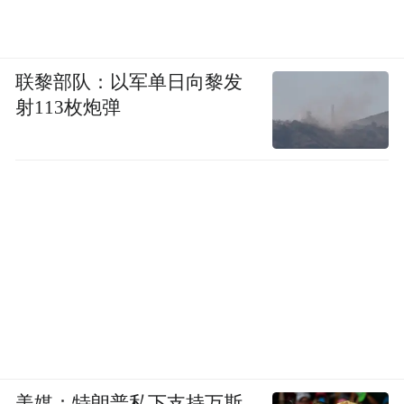
联黎部队：以军单日向黎发
射113枚炮弹
美媒：特朗普私下支持万斯