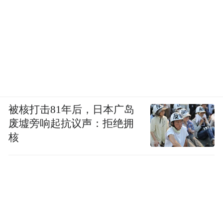
被核打击81年后，日本广岛
废墟旁响起抗议声：拒绝拥
核