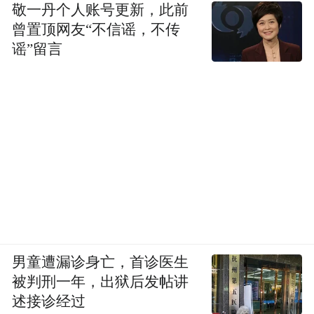
敬一丹个人账号更新，此前
曾置顶网友“不信谣，不传
谣”留言
男童遭漏诊身亡，首诊医生
被判刑一年，出狱后发帖讲
述接诊经过