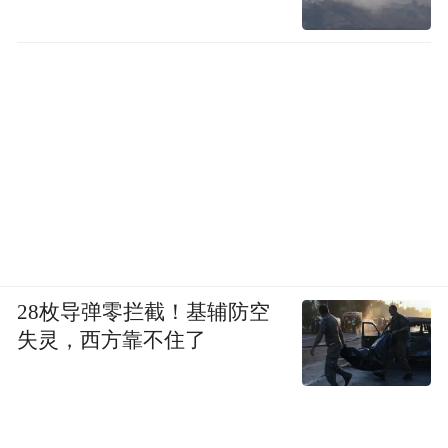
“特别声明：以上作品内容(包括在内的视频、图片或音
频)为凤凰网旗下自媒体平台“大风号”用户上传并发
布，本平台仅提供信息存储空间服务。
Notice: The content above (including the videos,
pictures and audios if any) is uploaded and posted
by the user of Dafeng Hao, which is a social media
platform and merely provides information storage
space services.”
28枚导弹零拦截！基辅防空
失灵，西方靠不住了