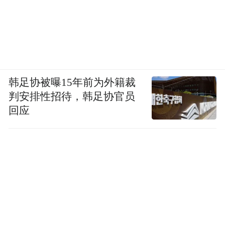
韩足协被曝15年前为外籍裁
判安排性招待，韩足协官员
回应