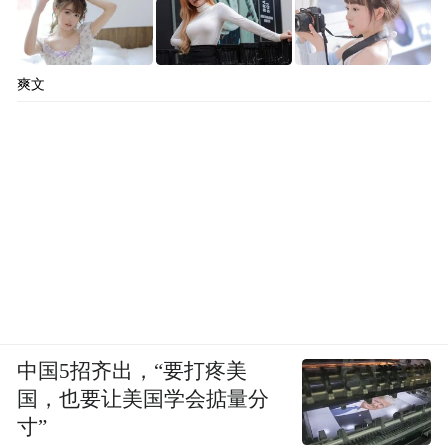
爽文
中国5招齐出，“要打疼美
国，也要让美国学会掂量分
寸”