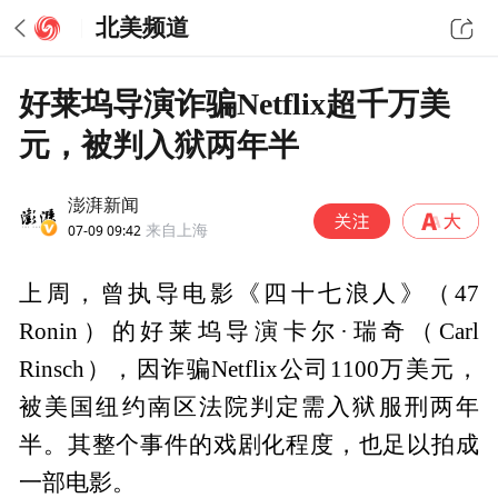
北美频道
好莱坞导演诈骗Netflix超千万美
元，被判入狱两年半
澎湃新闻
07-09 09:42
来自上海
上周，曾执导电影《四十七浪人》（47
Ronin）的好莱坞导演卡尔·瑞奇（Carl
Rinsch），因诈骗Netflix公司1100万美元，
被美国纽约南区法院判定需入狱服刑两年
半。其整个事件的戏剧化程度，也足以拍成
一部电影。