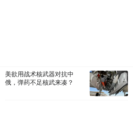
美欲用战术核武器对抗中
俄，弹药不足核武来凑？