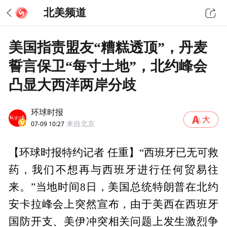
北美频道
美国指责盟友“糟糕透顶”，丹麦
誓言保卫“每寸土地”，北约峰会
凸显大西洋两岸分歧
环球时报
07-09 10:27
来自北京
【环球时报特约记者 任重】“西班牙已无可救
药，我们不想再与西班牙进行任何贸易往
来。”当地时间8日，美国总统特朗普在北约
安卡拉峰会上突然宣布，由于美西在西班牙
国防开支、美伊冲突相关问题上发生激烈争