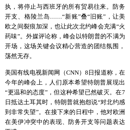
执，将停止与西班牙的所有贸易往来。防务
开支、格陵兰岛……“新账”叠“旧账”，让美
欧之间裂痕加深，也让此次北约峰会充满“火
药味”。外媒评论称，峰会以特朗普的不满为
开场，这场关键会议精心营造的团结氛围，
荡然无存。
美国有线电视新闻网（CNN）8日报道称，在
今年的峰会上，人们原本希望特朗普展现出
“更温和的态度”，但这种希望已然破灭。在7
日抵达土耳其时，特朗普就抱怨说“对北约感
到非常失望”。在接下来的日程中，他对欧洲
在美伊冲突中的表现、防务开支等问题表达