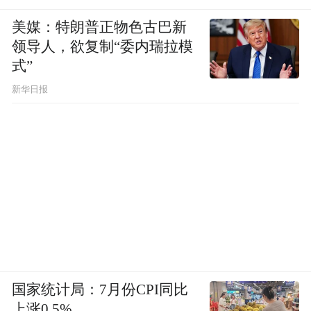
美媒：特朗普正物色古巴新
领导人，欲复制“委内瑞拉模
式”
新华日报
国家统计局：7月份CPI同比
上涨0.5%