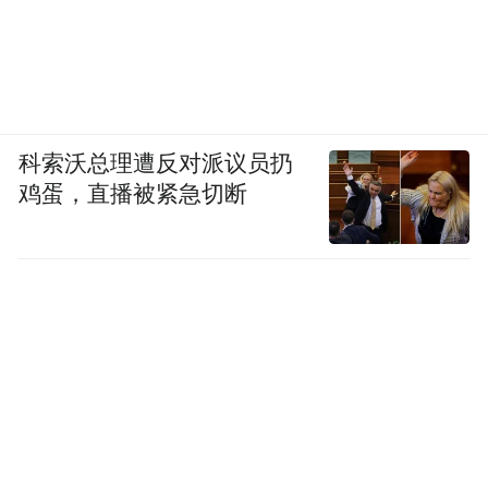
科索沃总理遭反对派议员扔
鸡蛋，直播被紧急切断