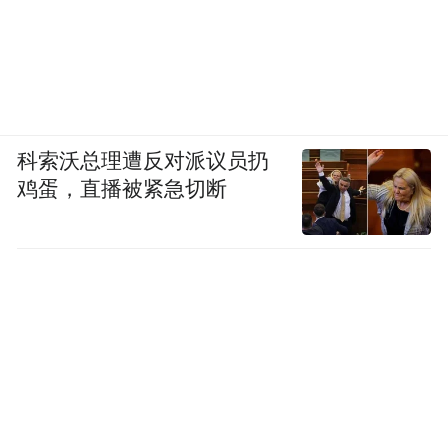
科索沃总理遭反对派议员扔
鸡蛋，直播被紧急切断