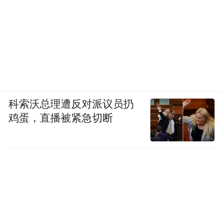
科索沃总理遭反对派议员扔
鸡蛋，直播被紧急切断