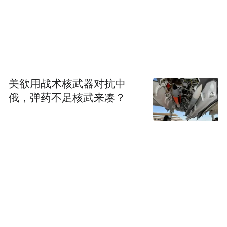
美欲用战术核武器对抗中
俄，弹药不足核武来凑？