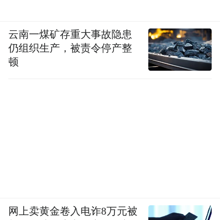
云南一煤矿存重大事故隐患
仍组织生产，被责令停产整
顿
网上卖黄金卷入电诈8万元被