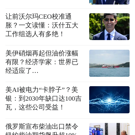
让前沃尔玛CEO校准通
胀？一文读懂：沃什五大
工作组选人有多绝！
美伊硝烟再起但油价涨幅
有限？经济学家：世界已
经适应了…
美AI被电力“卡脖子”？美
银：到2030年缺口达100吉
瓦，这些公司受益！
俄罗斯宣布柴油出口禁令