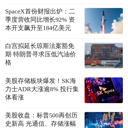
SpaceX首份财报出炉：二
季度营收同比增长92% 资
本开支飙升至184亿美元
白宫拟延长琼斯法案豁免
期 特朗普寻求压低汽油价
格
美股存储板块爆发！SK海
力士ADR大涨逾8% 投行集
体看涨
美股收盘：标普500再创历
史新高 光通信、存储涨幅