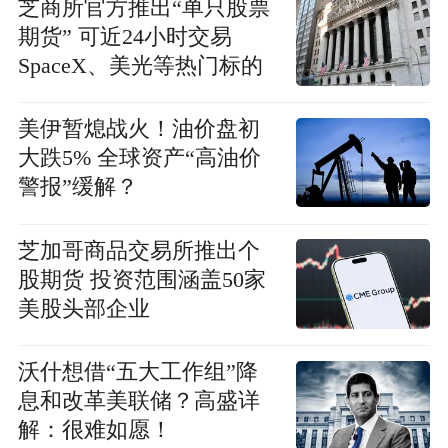
芝商所官方推出“单只股票
期货” 可近24小时交易
SpaceX、美光等热门标的
美伊暂熄战火！油价盘初
大跌5% 全球资产“高油价
警报”缓解？
芝加哥商品交易所推出个
股期货 投资范围涵盖50家
美股头部企业
沃什想借“五大工作组”降
息和改革美联储？高盛详
解：很难如愿！