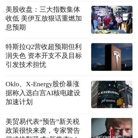
美股收盘：三大指数集体
收低 美伊互放狠话重燃加
息预期
特斯拉Q2营收超预期但利
润失色 资本开支不及目标
引发技术担忧
Oklo、X-Energy股价暴涨
据称入选白宫AI核电建设
加速计划
美贸易代表“预告”新关税
政策很快来袭，专家警告