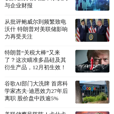
与企业财报
从批评鲍威尔到频繁致电
沃什 特朗普对美联储影响
力再受关注
特朗普“关税大棒”又来
了？这次瞄准多晶硅及其
衍生产品，12月初生效！
谷歌AI部门大洗牌 首席科
学家杰夫·迪恩效力27年后
离职 股价盘中跌逾5%