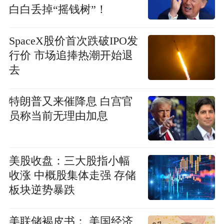
白白丢掉“摇钱树”！
SpaceX股价首次跌破IPO发
行价 市场追捧热潮开始退
去
特朗普又来催降息 白宫官
员称当前无理由加息
美股收盘：三大股指小幅
收涨 中概股集体走强 存储
板块逆势暴跌
美联储褐皮书： 美国经济