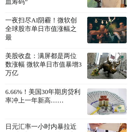
血筹码”
一夜扫尽AI阴霾！微软创
全球股市单日市值涨幅之
最
美股收盘：满屏都是两位
数涨幅 微软单日市值暴增3
万亿
6.66%！美国30年期房贷利
率冲上一年新高……
日元汇率一小时内暴拉近