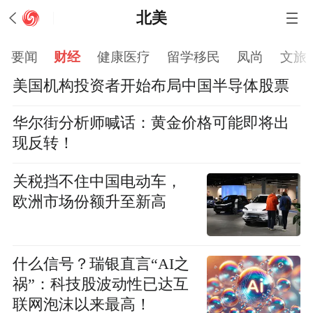
北美
要闻
财经
健康医疗
留学移民
凤尚
文旅
美国机构投资者开始布局中国半导体股票
华尔街分析师喊话：黄金价格可能即将出
现反转！
关税挡不住中国电动车，
欧洲市场份额升至新高
什么信号？瑞银直言“AI之
祸”：科技股波动性已达互
联网泡沫以来最高！