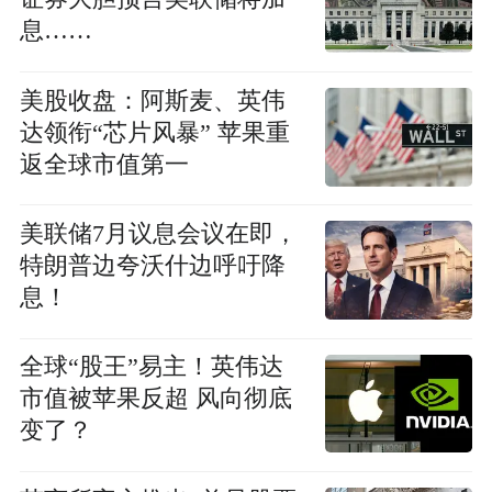
息……
美股收盘：阿斯麦、英伟
达领衔“芯片风暴” 苹果重
返全球市值第一
美联储7月议息会议在即，
特朗普边夸沃什边呼吁降
息！
全球“股王”易主！英伟达
市值被苹果反超 风向彻底
变了？