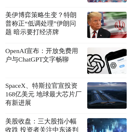
美伊博弈策略生变？特朗
普称正“低调处理”伊朗问
题 暗示要打经济牌
OpenAI宣布：开放免费用
户与ChatGPT文字畅聊
SpaceX、特斯拉官宣投资
168亿美元 地球最大芯片厂
有新进展
美股收盘：三大股指小幅
收跌 投资者关注中东谈判