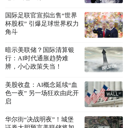
国际足联官宣拟出售“世界
杯股权” 引爆足球世界权力
角斗
暗示美联储？国际清算银
行：AI时代通胀趋势难
辨，小心政策失当！
美股收盘：AI概念延续“血
色一夜” 另一场狂欢由此开
启
华尔街“决战明夜”！城堡
证券大胆预言美联储将加