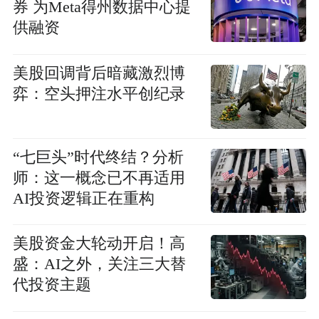
券 为Meta得州数据中心提
供融资
美股回调背后暗藏激烈博
弈：空头押注水平创纪录
“七巨头”时代终结？分析
师：这一概念已不再适用
AI投资逻辑正在重构
美股资金大轮动开启！高
盛：AI之外，关注三大替
代投资主题