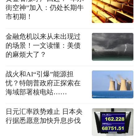
街空神”加入：仍处长期牛
市初期！
金融危机以来从未出现过
的场景！一文读懂：美债
的麻烦大了？
战火和AI“引爆”能源担
忧？特朗普政府正探索在
海域部署核电站……
日元汇率跌势难止 日本央
行据悉愿意加快升息步伐