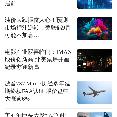
居前
油价大跌振奋人心！预测
市场押注逆转：美联储9月
可能不加息……
电影产业双喜临门：IMAX
股价创新高 北美票房开画
纪录亦迎新高
波音737 Max 7历经多年延
期终获FAA认证 股价盘中
大涨逾6%
美石油巨头大发“战争财”