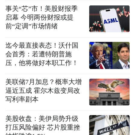
事关“芯”市！美股财报季
启幕 今明两份财报或提
前“定调”市场情绪
迄今最直接表态！沃什国
会首秀：若遭特朗普施
压，他将做好本职工作！
美联储7月加息？概率大增
逼近五成 霍尔木兹变局改
写利率剧本
美股收盘：美伊局势升级
打压风险偏好 芯片股重挫